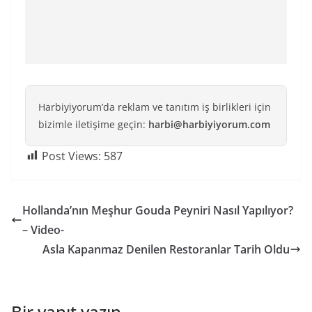
Harbiyiyorum’da reklam ve tanıtım iş birlikleri için
bizimle iletişime geçin:
harbi@harbiyiyorum.com
Post Views:
587
Hollanda’nın Meşhur Gouda Peyniri Nasıl Yapılıyor?
– Video-
Asla Kapanmaz Denilen Restoranlar Tarih Oldu
Bir yanıt yazın