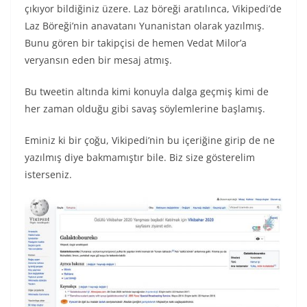
çıkıyor bildiğiniz üzere. Laz böreği aratılınca, Vikipedi’de
Laz Böreği’nin anavatanı Yunanistan olarak yazılmış.
Bunu gören bir takipçisi de hemen Vedat Milor’a
veryansın eden bir mesaj atmış.
Bu tweetin altında kimi konuyla dalga geçmiş kimi de
her zaman olduğu gibi savaş söylemlerine başlamış.
Eminiz ki bir çoğu, Vikipedi’nin bu içeriğine girip de ne
yazılmış diye bakmamıştır bile. Biz size gösterelim
isterseniz.