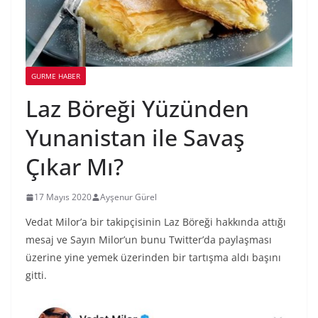
GURME HABER
Laz Böreği Yüzünden
Yunanistan ile Savaş
Çıkar Mı?
17 Mayıs 2020
Ayşenur Gürel
Vedat Milor’a bir takipçisinin Laz Böreği hakkında attığı
mesaj ve Sayın Milor’un bunu Twitter’da paylaşması
üzerine yine yemek üzerinden bir tartışma aldı başını
gitti.