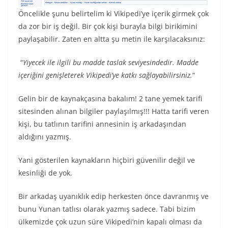
Öncelikle şunu belirtelim ki Vikipedi’ye içerik girmek çok
da zor bir iş değil. Bir çok kişi burayla bilgi birikimini
paylaşabilir. Zaten en altta şu metin ile karşılacaksınız:
“
Yiyecek ile ilgili bu madde taslak seviyesindedir. Madde
içeriğini genişleterek Vikipedi’ye katkı sağlayabilirsiniz.
“
Gelin bir de kaynakçasına bakalım! 2 tane yemek tarifi
sitesinden alınan bilgiler paylaşılmış!!! Hatta tarifi veren
kişi, bu tatlının tarifini annesinin iş arkadaşından
aldığını yazmış.
Yani gösterilen kaynakların hiçbiri güvenilir değil ve
kesinliği de yok.
Bir arkadaş uyanıklık edip herkesten önce davranmış ve
bunu Yunan tatlısı olarak yazmış sadece. Tabi bizim
ülkemizde çok uzun süre Vikipedi’nin kapalı olması da