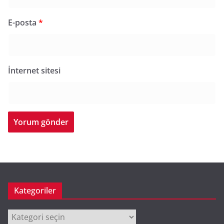
E-posta
*
İnternet sitesi
Kategoriler
Kategoriler