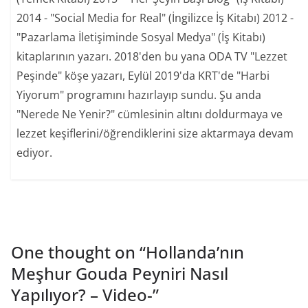
2014 - "Social Media for Real" (İngilizce İş Kitabı) 2012 -
"Pazarlama İletişiminde Sosyal Medya" (İş Kitabı)
kitaplarının yazarı. 2018'den bu yana ODA TV "Lezzet
Peşinde" köşe yazarı, Eylül 2019'da KRT'de "Harbi
Yiyorum" programını hazırlayıp sundu. Şu anda
"Nerede Ne Yenir?" cümlesinin altını doldurmaya ve
lezzet keşiflerini/öğrendiklerini size aktarmaya devam
ediyor.
One thought on “
Hollanda’nın
Meşhur Gouda Peyniri Nasıl
Yapılıyor? – Video-
”