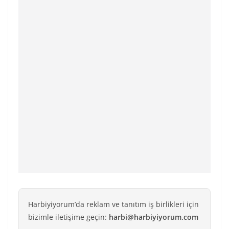
Harbiyiyorum’da reklam ve tanıtım iş birlikleri için
bizimle iletişime geçin:
harbi@harbiyiyorum.com