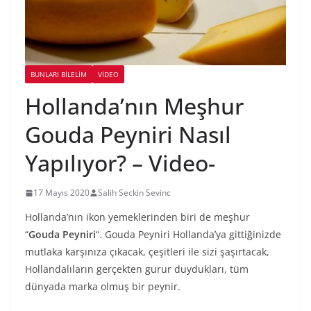
BUNLARI BILELIM
VIDEO
Hollanda’nın Meşhur
Gouda Peyniri Nasıl
Yapılıyor? – Video-
17 Mayıs 2020
Salih Seckin Sevinc
Hollanda’nın ikon yemeklerinden biri de meşhur
“
Gouda Peyniri
“. Gouda Peyniri Hollanda’ya gittiğinizde
mutlaka karşınıza çıkacak, çeşitleri ile sizi şaşırtacak,
Hollandalıların gerçekten gurur duydukları, tüm
dünyada marka olmuş bir peynir.