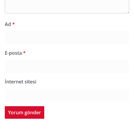
Ad
*
E-posta
*
İnternet sitesi