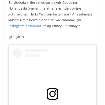
Bu videoda sizlere meşhur peynir Gouda’nın
Hollanda’da önemli imalathanelerinden birine
götürüyoruz. Harbi Yiyorum Instagram TV hesabımıza
yüklediğimiz benzer videoları kaçırmamak için
Instagram hesabımızı
takip etmeyi unutmayın.
İyi seyirler.