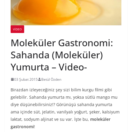
VIDEO
Moleküler Gastronomi:
Sahanda (Moleküler)
Yumurta – Video-
03 Şubat 2015
Betül Özden
Birazdan izleyeceğiniz şey sizi bilim kurgu filmi gibi
gelebilir. Sahanda yumurta mı, yoksa sütlü mango mu
diye düşünebilirsiniz!? Görünüşü sahanda yumurta
ama içinde süt, jelatin, vanilyalı yoğurt, şeker, kalsiyum
laktat, sodyum aljinat ve su var. İşte bu,
moleküler
gastronomi
!