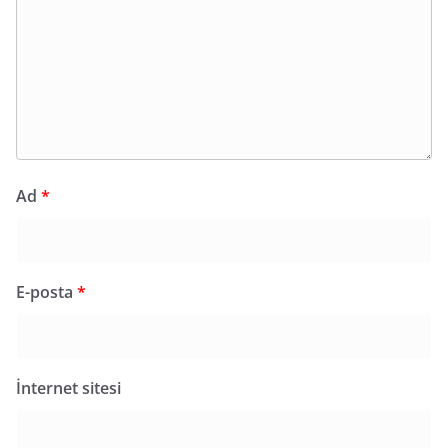
Ad
*
E-posta
*
İnternet sitesi