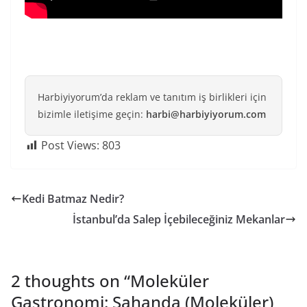
Harbiyiyorum’da reklam ve tanıtım iş birlikleri için
bizimle iletişime geçin:
harbi@harbiyiyorum.com
Post Views:
803
Kedi Batmaz Nedir?
İstanbul’da Salep İçebileceğiniz Mekanlar
2 thoughts on “
Moleküler
Gastronomi: Sahanda (Moleküler)