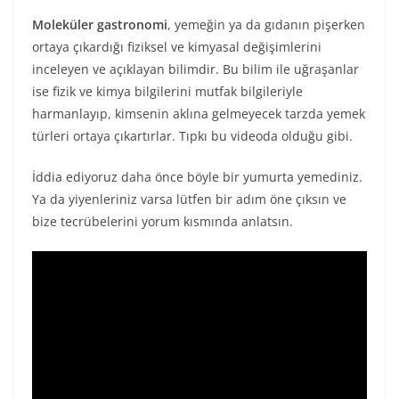
Moleküler gastronomi
, yemeğin ya da gıdanın pişerken
ortaya çıkardığı fiziksel ve kimyasal değişimlerini
inceleyen ve açıklayan bilimdir. Bu bilim ile uğraşanlar
ise fizik ve kimya bilgilerini mutfak bilgileriyle
harmanlayıp, kimsenin aklına gelmeyecek tarzda yemek
türleri ortaya çıkartırlar. Tıpkı bu videoda olduğu gibi.
İddia ediyoruz daha önce böyle bir yumurta yemediniz.
Ya da yiyenleriniz varsa lütfen bir adım öne çıksın ve
bize tecrübelerini yorum kısmında anlatsın.