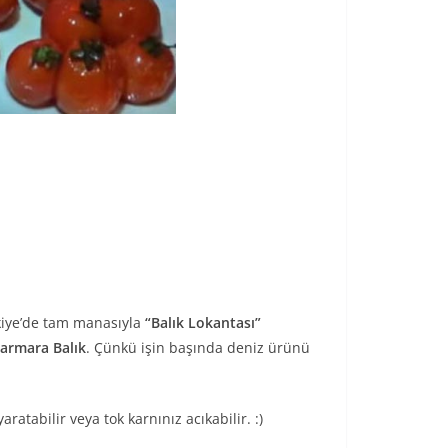
rkiye’de tam manasıyla
“Balık Lokantası”
armara Balık
. Çünkü işin başında deniz ürünü
ratabilir veya tok karnınız acıkabilir. :)