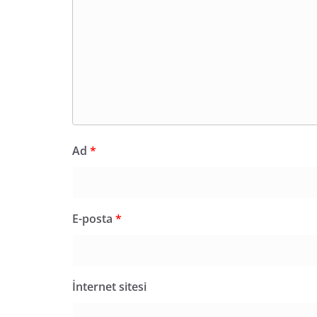
Ad
*
E-posta
*
İnternet sitesi