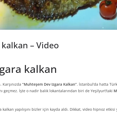
kalkan – Video
gara kalkan
. Karşınızda
“Muhteşem Dev Izgara Kalkan”
. İstanbul’da hatta Tü
ı geçmez. İşte o nadir balık lokantalarından biri de Yeşilyurt’taki
M
kalkan yapılışını bizler için kayda aldı. Dikkat, video hipnoz etkisi ya