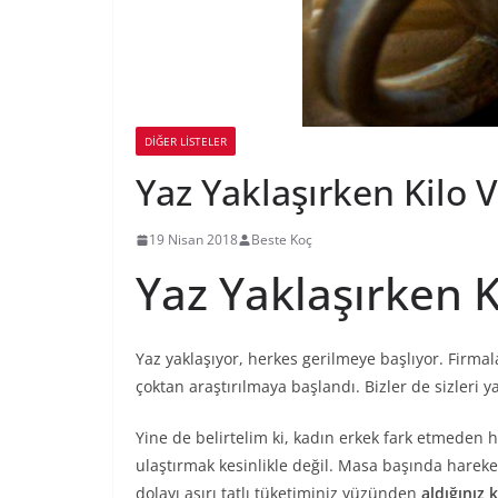
DIĞER LISTELER
Yaz Yaklaşırken Kilo 
19 Nisan 2018
Beste Koç
Yaz Yaklaşırken 
Yaz yaklaşıyor, herkes gerilmeye başlıyor. Firma
çoktan araştırılmaya başlandı. Bizler de sizleri 
Yine de belirtelim ki, kadın erkek fark etmeden 
ulaştırmak kesinlikle değil. Masa başında hareke
dolayı aşırı tatlı tüketiminiz yüzünden
aldığınız k