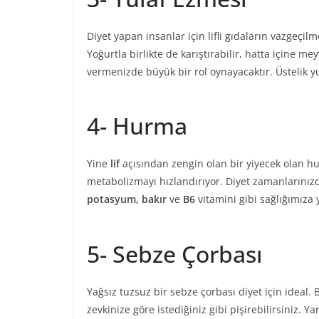
Diyet yapan insanlar için lifli gıdaların vazgeç
Yoğurtla birlikte de karıştırabilir, hatta içine mey
vermenizde büyük bir rol oynayacaktır. Üstelik yu
4- Hurma
Yine
lif
açısından zengin olan bir yiyecek olan h
metabolizmayı hızlandırıyor. Diyet zamanlarınız
potasyum, bakır
ve
B6
vitamini gibi sağlığımıza 
5- Sebze Çorbası
Yağsız tuzsuz bir sebze çorbası diyet için ideal.
zevkinize göre istediğiniz gibi pişirebilirsiniz. 