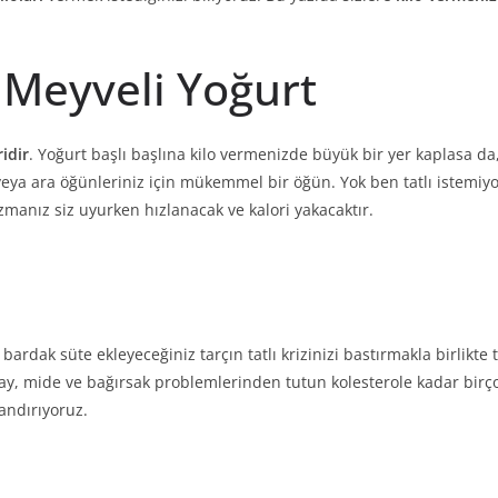
Meyveli Yoğurt
ridir
. Yoğurt başlı başlına kilo vermenizde büyük bir yer kaplasa 
iz veya ara öğünleriniz için mükemmel bir öğün. Yok ben tatlı iste
manız siz uyurken hızlanacak ve kalori yakacaktır.
 bardak süte ekleyeceğiniz tarçın tatlı krizinizi bastırmakla birlikte 
 çay, mide ve bağırsak problemlerinden tutun kolesterole kadar birçok
landırıyoruz.