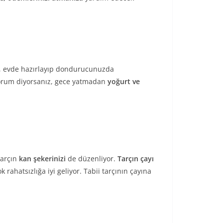
da, evde hazırlayıp dondurucunuzda
miyorum diyorsanız, gece yatmadan
yoğurt ve
tarçın
kan şekerinizi
de düzenliyor.
Tarçın çayı
 rahatsızlığa iyi geliyor. Tabii tarçının çayına