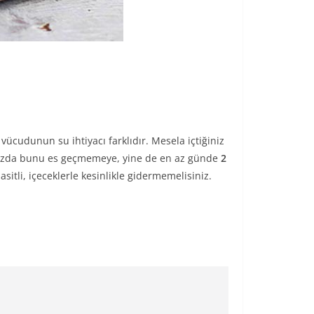
 vücudunun su ihtiyacı farklıdır. Mesela içtiğiniz
ğınızda bunu es geçmemeye, yine de en az günde
2
sitli, içeceklerle kesinlikle gidermemelisiniz.