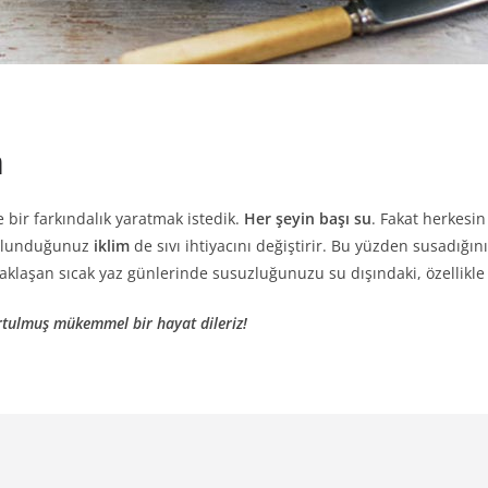
n
 bir farkındalık yaratmak istedik.
Her şeyin başı su
. Fakat herkesin
 Bulunduğunuz
iklim
de sıvı ihtiyacını değiştirir. Bu yüzden susadı
aklaşan sıcak yaz günlerinde susuzluğunuzu su dışındaki, özellikle a
rtulmuş mükemmel bir hayat dileriz!