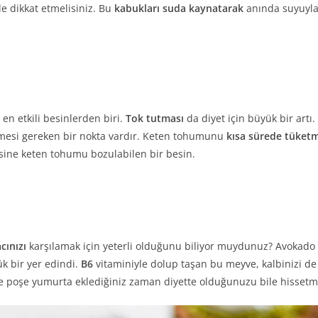
e dikkat etmelisiniz. Bu
kabukları suda kaynatarak
anında suyuyla
 en etkili besinlerden biri.
Tok tutması
da diyet için büyük bir artı.
ilmesi gereken bir nokta vardır. Keten tohumunu
kısa sürede tüketm
sine keten tohumu bozulabilen bir besin.
cınızı
karşılamak için yeterli olduğunu biliyor muydunuz? Avokado 
k bir yer edindi.
B6
vitaminiyle dolup taşan bu meyve, kalbinizi de b
 poşe yumurta eklediğiniz zaman diyette olduğunuzu bile hissetm