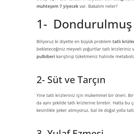
muhteşem 7 yiyecek
var. Bakalım neler?
1- Dondurulmuş 
Biliyoruz ki diyette en büyük problem
tatlı krizle
bekleteceğiniz meyveli yoğurtlar tatlı krizlerin
pulbiberi
karıştırıp tüketmeniz halinde metaboliz
2- Süt ve Tarçın
Yine tatlı krizleriniz için mükemmel bir öneri. Bir
da aynı şekilde tatlı krizlerine birebir. Hatta bu
kesinlikle şeker atmıyoruz, bal ile doğal yolla tat
3- Yulaf Ezmesi