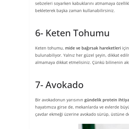
sebzeleri soyarken kabuklarını atmamaya özellikl
bekleterek başka zaman kullanabilirsiniz.
6- Keten Tohumu
Keten tohumu,
mide ve bağırsak hareketleri
için
bulunabiliyor. Yalnız her güzel şeyin, dikkat ed
almamaya dikkat etmelisiniz. Çünkü bilinenin ak
7- Avokado
Bir avokadonun yarısının
gündelik protein ihtiya
hayatımıza girse de, mekanlarda ve evlerde büyü
çavdar ekmeği üzerine avokado sürüp, üstüne de