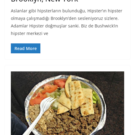
Aslanlar gibi hipsterların bulunduğu, Hipster’ın hipster
olmaya çalışmadığı Brooklyn’den sesleniyoruz sizlere.
Adamlar Hipster doğmuşlar sanki. Biz de Bushwick‘in
hipster merkezi ve
Read More