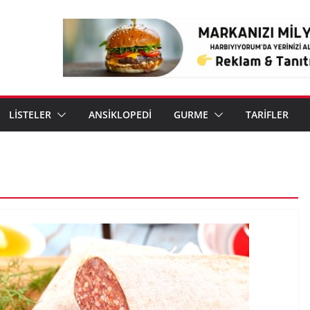
LİSTELER
ANSİKLOPEDİ
GURME
TARİFLER