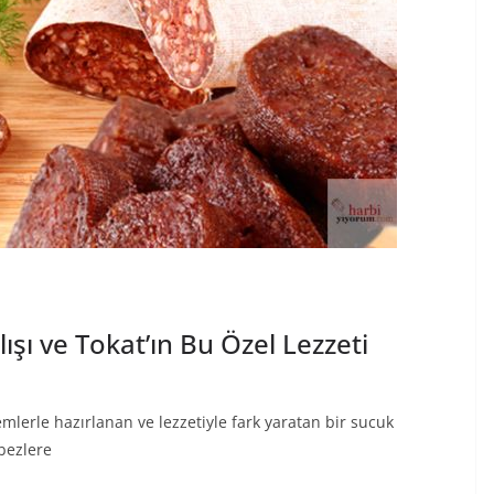
ışı ve Tokat’ın Bu Özel Lezzeti
mlerle hazırlanan ve lezzetiyle fark yaratan bir sucuk
bezlere