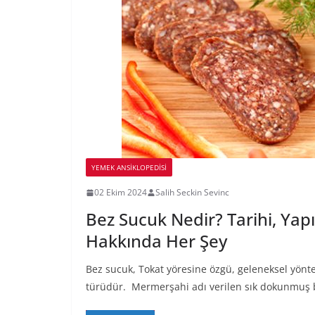
YEMEK ANSİKLOPEDİSİ
02 Ekim 2024
Salih Seckin Sevinc
Bez Sucuk Nedir? Tarihi, Yapıl
Hakkında Her Şey
Bez sucuk, Tokat yöresine özgü, geleneksel yönte
türüdür. Mermerşahi adı verilen sık dokunmuş 