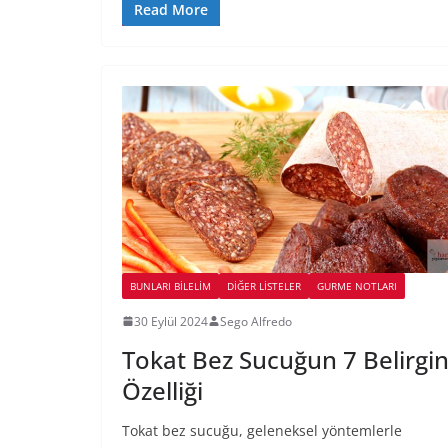
Read More
BUNLARI BILELIM
DIĞER LISTELER
GURME NOTLARI
30 Eylül 2024
Sego Alfredo
Tokat Bez Sucuğun 7 Belirgi
Özelliği
Tokat bez sucuğu, geleneksel yöntemlerle