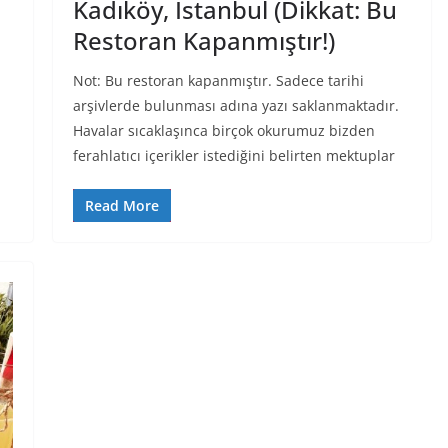
Kadıköy, İstanbul (Dikkat: Bu
Restoran Kapanmıştır!)
Not: Bu restoran kapanmıştır. Sadece tarihi
arşivlerde bulunması adına yazı saklanmaktadır.
Havalar sıcaklaşınca birçok okurumuz bizden
ferahlatıcı içerikler istediğini belirten mektuplar
Read More