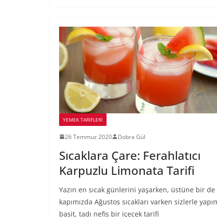
YEMEK TARİFLERİ
26 Temmuz 2020
Dobra Gül
Sıcaklara Çare: Ferahlatıcı
Karpuzlu Limonata Tarifi
Yazın en sıcak günlerini yaşarken, üstüne bir de
kapımızda Ağustos sıcakları varken sizlerle yapı
basit, tadı nefis bir içecek tarifi