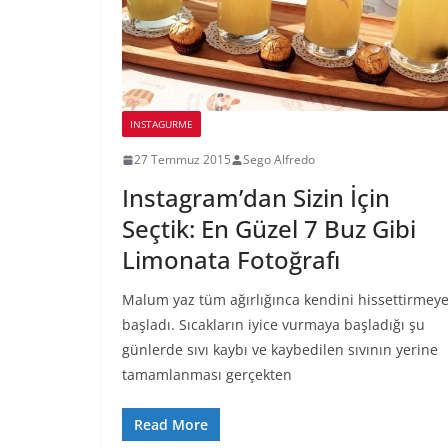
INSTAGURME
27 Temmuz 2015
Sego Alfredo
Instagram’dan Sizin İçin
Seçtik: En Güzel 7 Buz Gibi
Limonata Fotoğrafı
Malum yaz tüm ağırlığınca kendini hissettirmey
başladı. Sıcakların iyice vurmaya başladığı şu
günlerde sıvı kaybı ve kaybedilen sıvının yerine
tamamlanması gerçekten
Read More