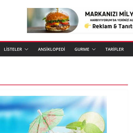
LİSTELER
ANSİKLOPEDİ
GURME
TARİFLER