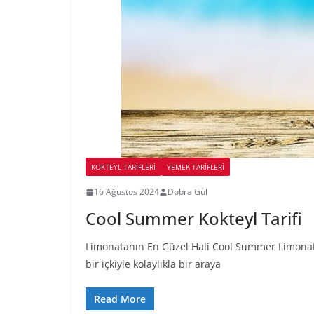
KOKTEYL TARIFLERI
YEMEK TARİFLERİ
16 Ağustos 2024
Dobra Gül
Cool Summer Kokteyl Tarifi
Limonatanın En Güzel Hali Cool Summer Limonata 
bir içkiyle kolaylıkla bir araya
Read More