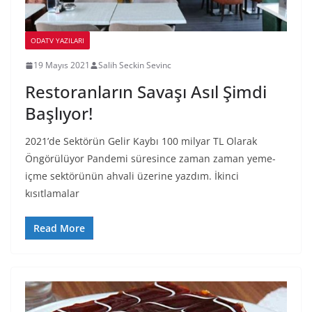
ODATV YAZILARI
19 Mayıs 2021
Salih Seckin Sevinc
Restoranların Savaşı Asıl Şimdi
Başlıyor!
2021’de Sektörün Gelir Kaybı 100 milyar TL Olarak
Öngörülüyor Pandemi süresince zaman zaman yeme-
içme sektörünün ahvali üzerine yazdım. İkinci
kısıtlamalar
Read More