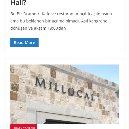
Hali?
Bu Bir Dramdır! Kafe ve restoranlar açıldı açılmasına
ama bu beklenen bir açılma olmadı. Asıl kangrene
dönüşen ve akşam 19:00’dan
Read More
ODATV YAZILARI