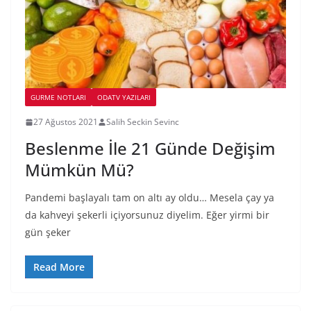
GURME NOTLARI
ODATV YAZILARI
27 Ağustos 2021
Salih Seckin Sevinc
Beslenme İle 21 Günde Değişim
Mümkün Mü?
Pandemi başlayalı tam on altı ay oldu… Mesela çay ya
da kahveyi şekerli içiyorsunuz diyelim. Eğer yirmi bir
gün şeker
Read More