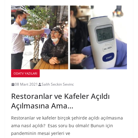
ODATV YAZILARI
08 Mart 2021
Salih Seckin Sevinc
Restoranlar ve Kafeler Açıldı
Açılmasına Ama…
Restoranlar ve kafeler birçok şehirde açıldı açılmasına
ama nasıl açıldı? Esas soru bu olmalı! Bunun için
pandeminin mesai yerleri ve