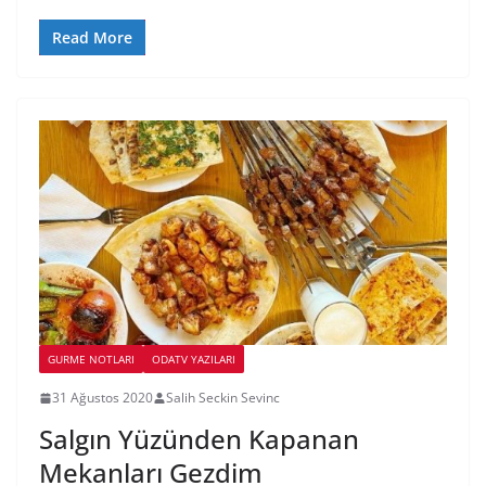
Read More
GURME NOTLARI
ODATV YAZILARI
31 Ağustos 2020
Salih Seckin Sevinc
Salgın Yüzünden Kapanan
Mekanları Gezdim