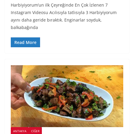
Harbiyiyorum’un ilk Çeyreğinde En Çok İzlenen 7
Instagram Videosu Acılısıyla tatlısıyla 3 Harbiyiyorum
ayını daha geride bıraktık. Enginarlar soyduk,
balkabağında
Read More
ANTAKYA
CIĞER