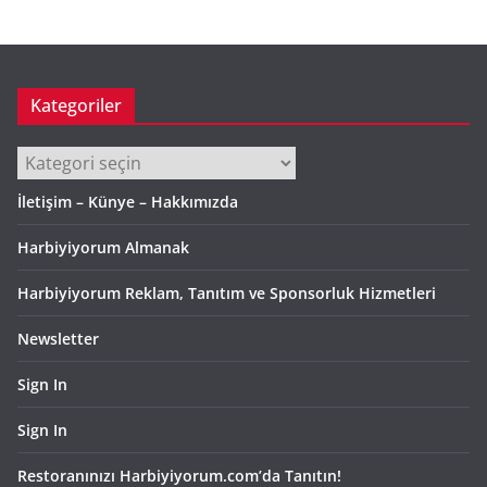
i
v
Kategoriler
Kategoriler
İletişim – Künye – Hakkımızda
Harbiyiyorum Almanak
Harbiyiyorum Reklam, Tanıtım ve Sponsorluk Hizmetleri
Newsletter
Sign In
Sign In
Restoranınızı Harbiyiyorum.com’da Tanıtın!