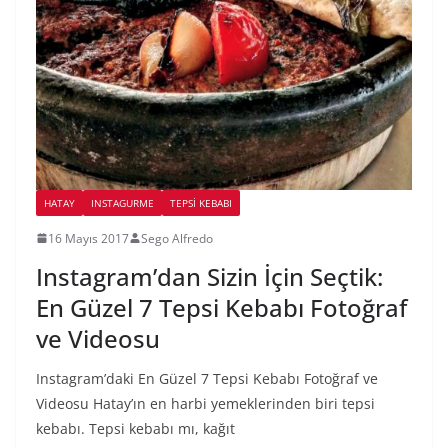
HATAY
INSTAGURME
TEPSI KEBABI
16 Mayıs 2017
Sego Alfredo
Instagram’dan Sizin İçin Seçtik:
En Güzel 7 Tepsi Kebabı Fotoğraf
ve Videosu
Instagram’daki En Güzel 7 Tepsi Kebabı Fotoğraf ve
Videosu Hatay’ın en harbi yemeklerinden biri tepsi
kebabı. Tepsi kebabı mı, kağıt