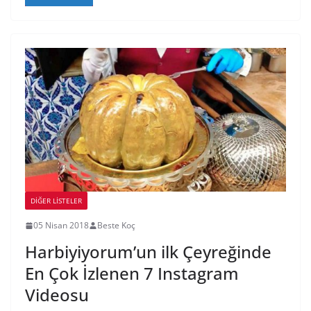
DIĞER LISTELER
05 Nisan 2018
Beste Koç
Harbiyiyorum’un ilk Çeyreğinde
En Çok İzlenen 7 Instagram
Videosu