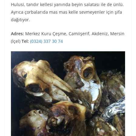
Hulusi, tandır kellesi yanında beyin salatası ile de ünlü.
Ayrıca çorbalarıda mas mas kelle sevmeyenler için şifa
dağıtıyor.
Adres:
Merkez Kuru Çeşme, Camiişerif, Akdeniz, Mersin
(İçel)
Tel:
(0324) 337 30 74