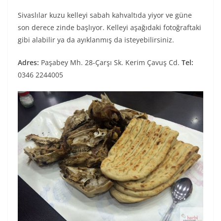
Sivaslılar kuzu kelleyi sabah kahvaltıda yiyor ve güne
son derece zinde başlıyor. Kelleyi aşağıdaki fotoğraftaki
gibi alabilir ya da ayıklanmış da isteyebilirsiniz.
Adres:
Paşabey Mh. 28-Çarşı Sk. Kerim Çavuş Cd.
Tel:
0346 2244005