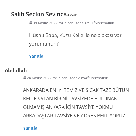
Salih Seckin Sevinc
Yazar
09 Kasım 2022 tarihinde, saat 02:11
Permalink
Hüsnü Baba, Kuzu Kelle ile ne alakası var
yorumunun?
Yanıtla
Abdullah
24 Kasım 2022 tarihinde, saat 20:54
Permalink
ANKARADA EN İYİ TEMİZ VE SICAK TAZE BÜTÜN
KELLE SATAN BİRİNİ TAVSİYEDE BULUNAN
OLMAMIŞ ANKARA İÇİN TAVSİYE YOKMU
ARKADAŞLAR TAVSİYE VE ADRES BEKLİYORUZ.
Yanıtla