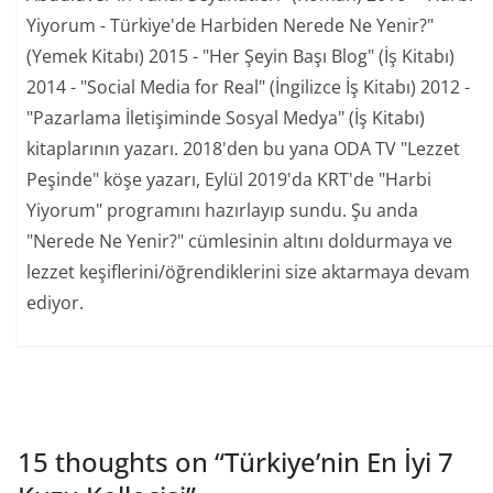
Yiyorum - Türkiye'de Harbiden Nerede Ne Yenir?"
(Yemek Kitabı) 2015 - "Her Şeyin Başı Blog" (İş Kitabı)
2014 - "Social Media for Real" (İngilizce İş Kitabı) 2012 -
"Pazarlama İletişiminde Sosyal Medya" (İş Kitabı)
kitaplarının yazarı. 2018'den bu yana ODA TV "Lezzet
Peşinde" köşe yazarı, Eylül 2019'da KRT'de "Harbi
Yiyorum" programını hazırlayıp sundu. Şu anda
"Nerede Ne Yenir?" cümlesinin altını doldurmaya ve
lezzet keşiflerini/öğrendiklerini size aktarmaya devam
ediyor.
15 thoughts on “
Türkiye’nin En İyi 7