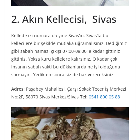
2. Akın Kellecisi, Sivas
Kellede iki numara da yine Sivas’ın. Sivas’ta bu
kellecilere bir şekilde mutlaka uğramalısınız. Dediğimiz
gibi sabah namazı çıkışı 07:00-08:00′ e kadar gittiniz
gittiniz. Yoksa kuru kellelere kalırsınız. O kadar çok
insanın sabah vakti bu dükkanlarda ne işi olduğunu
sormayın. Yedikten sonra siz de hak vereceksiniz.
Adres:
Paşabey Mahallesi, Çarşı Sokak Tecer İş Merkezi
No:2F, 58070 Sivas Merkez/Sivas
Tel:
0541 800 05 88