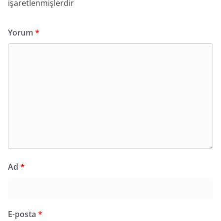
işaretlenmişlerdir
Yorum
*
Ad
*
E-posta
*