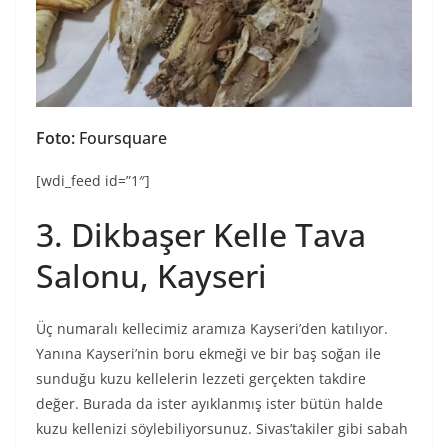
Foto:
Foursquare
[wdi_feed id=”1″]
3. Dikbaşer Kelle Tava
Salonu, Kayseri
Üç numaralı kellecimiz aramıza Kayseri’den katılıyor.
Yanına Kayseri’nin boru ekmeği ve bir baş soğan ile
sunduğu kuzu kellelerin lezzeti gerçekten takdire
değer. Burada da ister ayıklanmış ister bütün halde
kuzu kellenizi söylebiliyorsunuz. Sivas’takiler gibi sabah