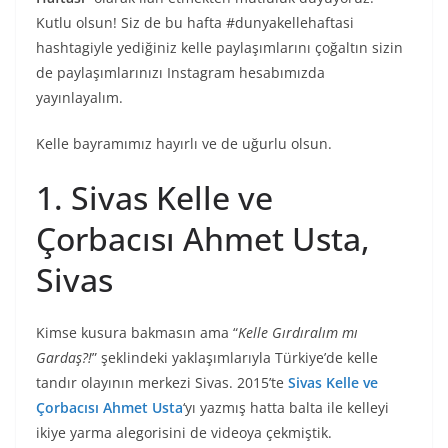
Kutlu olsun! Siz de bu hafta #dunyakellehaftasi
hashtagiyle yediğiniz kelle paylaşımlarını çoğaltın sizin
de paylaşımlarınızı Instagram hesabımızda
yayınlayalım.
Kelle bayramımız hayırlı ve de uğurlu olsun.
1. Sivas Kelle ve
Çorbacısı Ahmet Usta,
Sivas
Kimse kusura bakmasın ama “
Kelle Gırdıralım mı
Gardaş?!
” şeklindeki yaklaşımlarıyla Türkiye’de kelle
tandır olayının merkezi Sivas. 2015’te
Sivas Kelle ve
Çorbacısı Ahmet Usta
‘yı yazmış hatta balta ile kelleyi
ikiye yarma alegorisini de videoya çekmiştik.