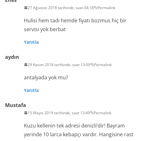
27 Ağustos 2018 tarihinde, saat 04:18
Permalink
Hulisi hem tadı hemde fiyatı bozmus hiç bir
servisi yok berbat
Yanıtla
aydın
29 Kasım 2018 tarihinde, saat 13:09
Permalink
antalyada yok mu?
Yanıtla
Mustafa
15 Mayıs 2019 tarihinde, saat 13:49
Permalink
Kuzu kellenin tek adresi denizli’dir! Bayram
yerinde 10 larca kebapçı vardır. Hangisine rast