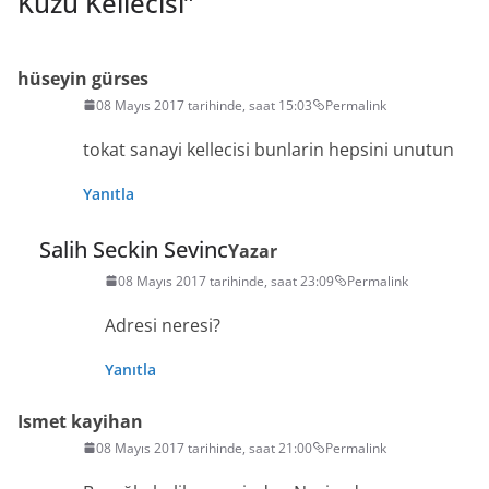
Kuzu Kellecisi
”
hüseyin gürses
08 Mayıs 2017 tarihinde, saat 15:03
Permalink
tokat sanayi kellecisi bunlarin hepsini unutun
Yanıtla
Salih Seckin Sevinc
Yazar
08 Mayıs 2017 tarihinde, saat 23:09
Permalink
Adresi neresi?
Yanıtla
Ismet kayihan
08 Mayıs 2017 tarihinde, saat 21:00
Permalink