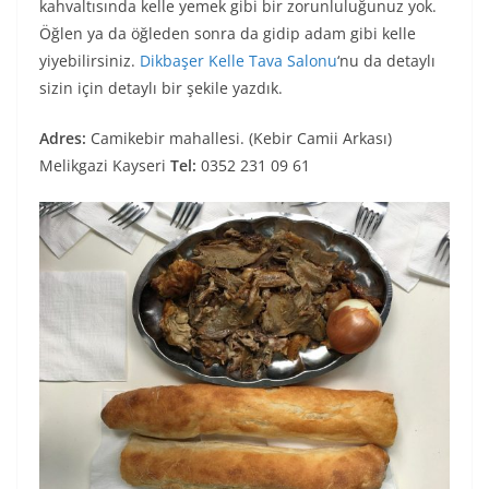
kahvaltısında kelle yemek gibi bir zorunluluğunuz yok.
Öğlen ya da öğleden sonra da gidip adam gibi kelle
yiyebilirsiniz.
Dikbaşer Kelle Tava Salonu
‘nu da detaylı
sizin için detaylı bir şekile yazdık.
Adres:
Camikebir mahallesi. (Kebir Camii Arkası)
Melikgazi Kayseri
Tel:
0352 231 09 61