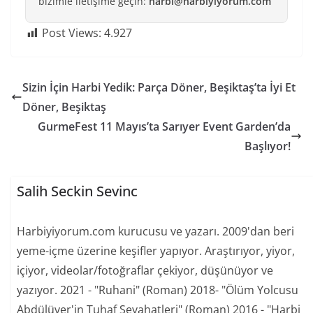
bizimle iletişime geçin:
harbi@harbiyiyorum.com
Post Views:
4.927
Sizin İçin Harbi Yedik: Parça Döner, Beşiktaş’ta İyi Et
Döner, Beşiktaş
GurmeFest 11 Mayıs’ta Sarıyer Event Garden’da
Başlıyor!
Salih Seckin Sevinc
Harbiyiyorum.com kurucusu ve yazarı. 2009'dan beri
yeme-içme üzerine keşifler yapıyor. Araştırıyor, yiyor,
içiyor, videolar/fotoğraflar çekiyor, düşünüyor ve
yazıyor. 2021 - "Ruhani" (Roman) 2018- "Ölüm Yolcusu
Abdülüver'in Tuhaf Seyahatleri" (Roman) 2016 - "Harbi