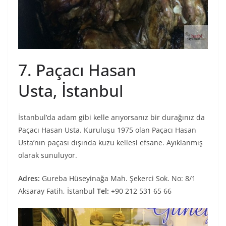
7. Paçacı Hasan
Usta, İstanbul
İstanbul’da adam gibi kelle arıyorsanız bir durağınız da
Paçacı Hasan Usta. Kuruluşu 1975 olan Paçacı Hasan
Usta’nın paçası dışında kuzu kellesi efsane. Ayıklanmış
olarak sunuluyor.
Adres:
Gureba Hüseyinağa Mah. Şekerci Sok. No: 8/1
Aksaray Fatih, İstanbul
Tel:
+90 212 531 65 66