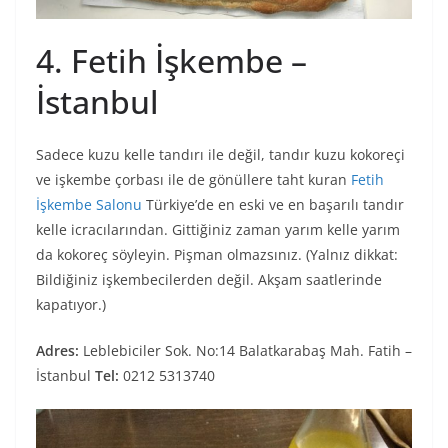
4. Fetih İşkembe –
İstanbul
Sadece kuzu kelle tandırı ile değil, tandır kuzu kokoreçi
ve işkembe çorbası ile de gönüllere taht kuran
Fetih
İşkembe Salonu
Türkiye’de en eski ve en başarılı tandır
kelle icracılarından. Gittiğiniz zaman yarım kelle yarım
da kokoreç söyleyin. Pişman olmazsınız. (Yalnız dikkat:
Bildiğiniz işkembecilerden değil. Akşam saatlerinde
kapatıyor.)
Adres:
Leblebiciler Sok. No:14 Balatkarabaş Mah. Fatih –
İstanbul
Tel:
0212 5313740