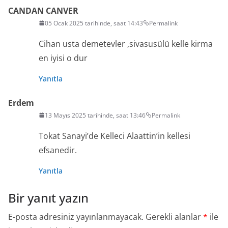
CANDAN CANVER
05 Ocak 2025 tarihinde, saat 14:43
Permalink
Cihan usta demetevler ,sivasusülü kelle kirma
en iyisi o dur
Yanıtla
Erdem
13 Mayıs 2025 tarihinde, saat 13:46
Permalink
Tokat Sanayi’de Kelleci Alaattin’in kellesi
efsanedir.
Yanıtla
Bir yanıt yazın
E-posta adresiniz yayınlanmayacak.
Gerekli alanlar
*
ile