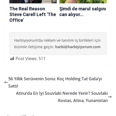
Harbiyiyorum’da reklam ve tanıtım iş birlikleri için
bizimle iletişime geçin:
harbi@harbiyiyorum.com
Post Views:
511
56 Yıllık Serüvenin Sonu: Koç Holding Tat Gıda’yı
Sattı!
Atina’da En İyi Souvlaki Nerede Yenir? Souvlaki
Kostas, Atina, Yunanistan