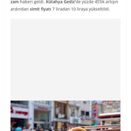
zam
haberi geldi.
Kütahya Gediz’
de yüzde 45’lik artışın
ardından
simit fiyatı
7 liradan 10 liraya yükseltildi.