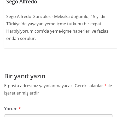
Sego Alfredo
Sego Alfredo Gonzales - Meksika doğumlu, 15 yıldır
Türkiye'de yaşayan yeme-içme tutkunu bir expat.
Harbiyiyorum.com'da yeme-içme haberleri ve fazlası
ondan sorulur.
Bir yanıt yazın
E-posta adresiniz yayınlanmayacak.
Gerekli alanlar
*
ile
işaretlenmişlerdir
Yorum
*