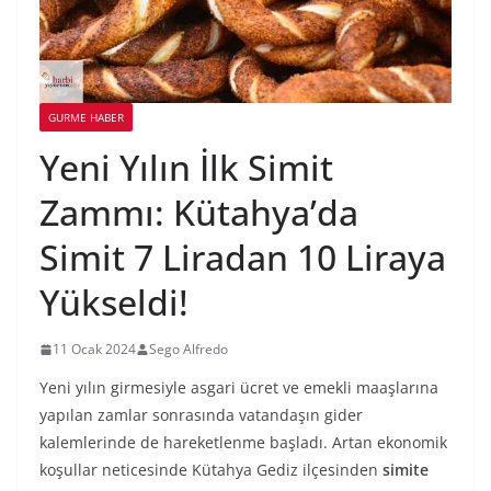
GURME HABER
Yeni Yılın İlk Simit
Zammı: Kütahya’da
Simit 7 Liradan 10 Liraya
Yükseldi!
11 Ocak 2024
Sego Alfredo
Yeni yılın girmesiyle asgari ücret ve emekli maaşlarına
yapılan zamlar sonrasında vatandaşın gider
kalemlerinde de hareketlenme başladı. Artan ekonomik
koşullar neticesinde Kütahya Gediz ilçesinden
simite