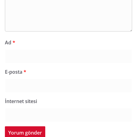
Ad
*
E-posta
*
İnternet sitesi