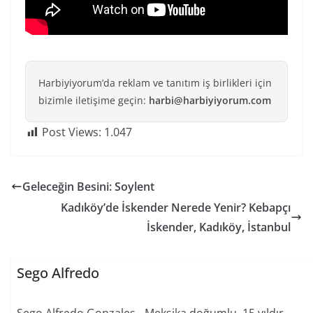
Harbiyiyorum’da reklam ve tanıtım iş birlikleri için
bizimle iletişime geçin:
harbi@harbiyiyorum.com
Post Views:
1.047
Geleceğin Besini: Soylent
Kadıköy’de İskender Nerede Yenir? Kebapçı
İskender, Kadıköy, İstanbul
Sego Alfredo
Sego Alfredo Gonzales - Meksika doğumlu, 15 yıldır