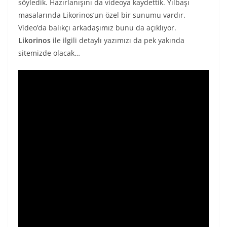
söyledik. Hazırlanışını da videoya kaydettik. Yılbaşı
masalarında Likorinos’un özel bir sunumu vardır.
Video’da balıkçı arkadaşımız bunu da açıklıyor.
Likorinos
ile ilgili detaylı yazımızı da pek yakında
sitemizde olacak…