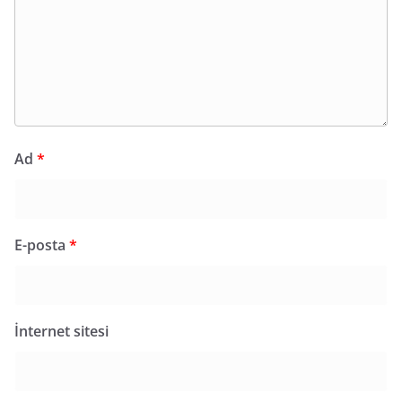
Ad
*
E-posta
*
İnternet sitesi