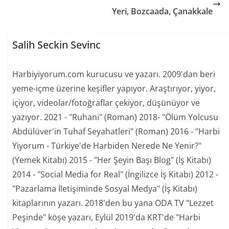
Yeri, Bozcaada, Çanakkale
Salih Seckin Sevinc
Harbiyiyorum.com kurucusu ve yazarı. 2009'dan beri
yeme-içme üzerine keşifler yapıyor. Araştırıyor, yiyor,
içiyor, videolar/fotoğraflar çekiyor, düşünüyor ve
yazıyor. 2021 - "Ruhani" (Roman) 2018- "Ölüm Yolcusu
Abdülüver'in Tuhaf Seyahatleri" (Roman) 2016 - "Harbi
Yiyorum - Türkiye'de Harbiden Nerede Ne Yenir?"
(Yemek Kitabı) 2015 - "Her Şeyin Başı Blog" (İş Kitabı)
2014 - "Social Media for Real" (İngilizce İş Kitabı) 2012 -
"Pazarlama İletişiminde Sosyal Medya" (İş Kitabı)
kitaplarının yazarı. 2018'den bu yana ODA TV "Lezzet
Peşinde" köşe yazarı, Eylül 2019'da KRT'de "Harbi