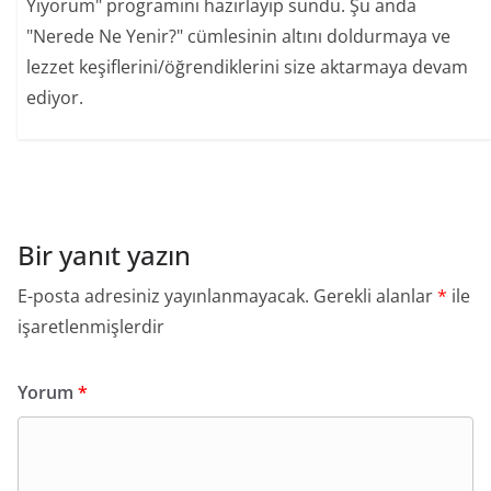
Yiyorum" programını hazırlayıp sundu. Şu anda
"Nerede Ne Yenir?" cümlesinin altını doldurmaya ve
lezzet keşiflerini/öğrendiklerini size aktarmaya devam
ediyor.
Bir yanıt yazın
E-posta adresiniz yayınlanmayacak.
Gerekli alanlar
*
ile
işaretlenmişlerdir
Yorum
*