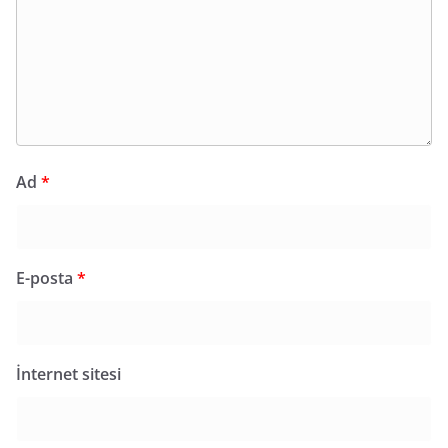
Ad
*
E-posta
*
İnternet sitesi