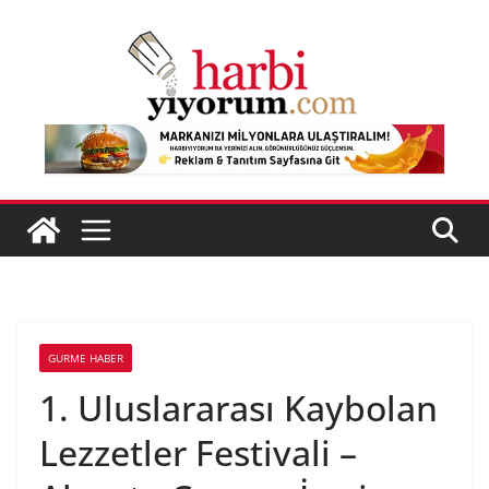
Skip
to
content
GURME HABER
1. Uluslararası Kaybolan
Lezzetler Festivali –