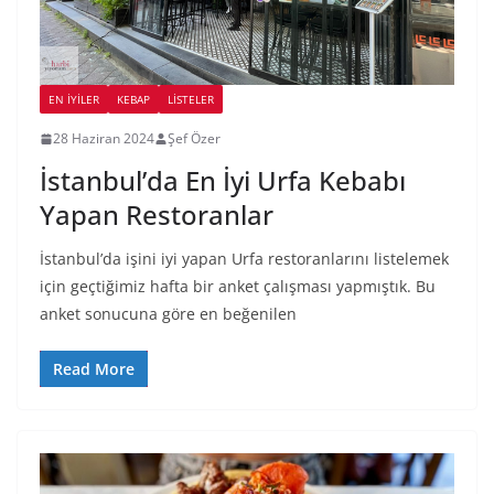
EN İYILER
KEBAP
LİSTELER
28 Haziran 2024
Şef Özer
İstanbul’da En İyi Urfa Kebabı
Yapan Restoranlar
İstanbul’da işini iyi yapan Urfa restoranlarını listelemek
için geçtiğimiz hafta bir anket çalışması yapmıştık. Bu
anket sonucuna göre en beğenilen
Read More