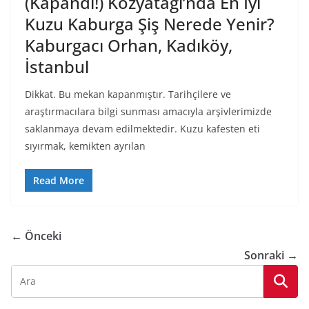
(Kapandı!) Kozyatağı’nda En İyi
Kuzu Kaburga Şiş Nerede Yenir?
Kaburgacı Orhan, Kadıköy,
İstanbul
Dikkat. Bu mekan kapanmıştır. Tarihçilere ve
araştırmacılara bilgi sunması amacıyla arşivlerimizde
saklanmaya devam edilmektedir. Kuzu kafesten eti
sıyırmak, kemikten ayrılan
Read More
← Önceki
Sonraki →