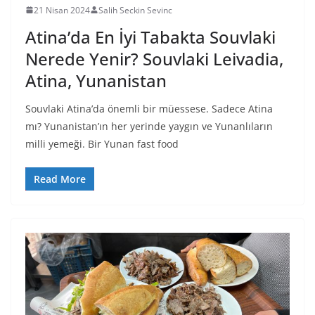
21 Nisan 2024
Salih Seckin Sevinc
Atina’da En İyi Tabakta Souvlaki
Nerede Yenir? Souvlaki Leivadia,
Atina, Yunanistan
Souvlaki Atina’da önemli bir müessese. Sadece Atina
mı? Yunanistan’ın her yerinde yaygın ve Yunanlıların
milli yemeği. Bir Yunan fast food
Read More