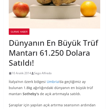
GURME HABER
Dünyanın En Büyük Trüf
Mantarı 61.250 Dolara
Satıldı!
10 Aralık 2014
Sego Alfredo
İtalya’nın özerk bölgesi
Umbria
‘da geçtiğimiz ay
bulunan 1.8kg ağırlığındaki dünyanın en büyük trüf
mantarı
Sotheby’s
de açık artırmayla satıldı.
Şaraplar için yapılan açık artırma seansının ardından