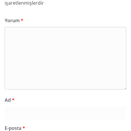
işaretlenmişlerdir
Yorum
*
Ad
*
E-posta
*