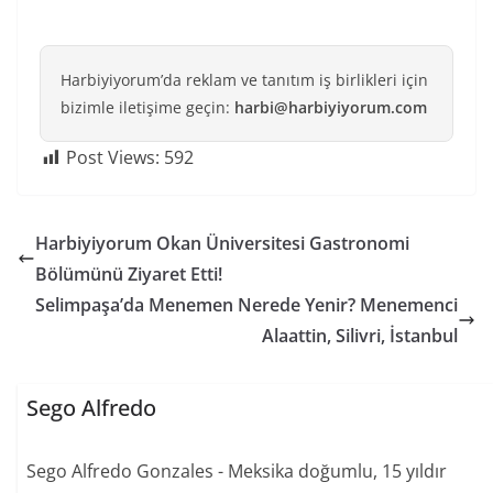
Harbiyiyorum’da reklam ve tanıtım iş birlikleri için
bizimle iletişime geçin:
harbi@harbiyiyorum.com
Post Views:
592
Harbiyiyorum Okan Üniversitesi Gastronomi
Bölümünü Ziyaret Etti!
Selimpaşa’da Menemen Nerede Yenir? Menemenci
Alaattin, Silivri, İstanbul
Sego Alfredo
Sego Alfredo Gonzales - Meksika doğumlu, 15 yıldır