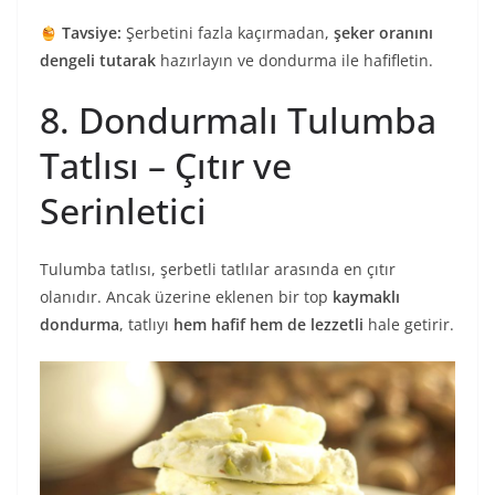
Tavsiye:
Şerbetini fazla kaçırmadan,
şeker oranını
dengeli tutarak
hazırlayın ve dondurma ile hafifletin.
8. Dondurmalı Tulumba
Tatlısı – Çıtır ve
Serinletici
Tulumba tatlısı, şerbetli tatlılar arasında en çıtır
olanıdır. Ancak üzerine eklenen bir top
kaymaklı
dondurma
, tatlıyı
hem hafif hem de lezzetli
hale getirir.