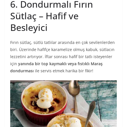
6. Dondurmalı Fırın
Sütlaç – Hafif ve
Besleyici
Fırın sütlaç, sütlü tatlılar arasında en çok sevilenlerden
biri. Üzerinde hafifçe karamelize olmuş kabuk, sütlacın
lezzetini artırıyor. İftar sonrası hafif bir tatlı isteyenler
için
yanında bir top kaymaklı veya fıstıklı Maraş
dondurması
ile servis etmek harika bir fikir!