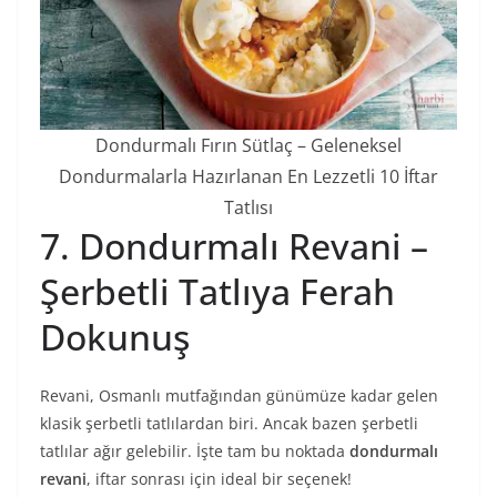
Dondurmalı Fırın Sütlaç – Geleneksel
Dondurmalarla Hazırlanan En Lezzetli 10 İftar
Tatlısı
7. Dondurmalı Revani –
Şerbetli Tatlıya Ferah
Dokunuş
Revani, Osmanlı mutfağından günümüze kadar gelen
klasik şerbetli tatlılardan biri. Ancak bazen şerbetli
tatlılar ağır gelebilir. İşte tam bu noktada
dondurmalı
revani
, iftar sonrası için ideal bir seçenek!