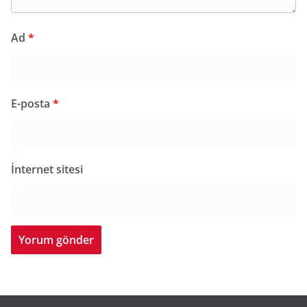
Ad
*
E-posta
*
İnternet sitesi