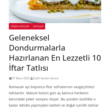
DIĞER LISTELER
LİSTELER
Geleneksel
Dondurmalarla
Hazırlanan En Lezzetli 10
İftar Tatlısı
07 Mart 2025
Salih Seckin Sevinc
Ramazan ayı boyunca iftar sofralarının vazgeçilmezi
tatlılardır. Malum bütün gün aç kalınca herkesin
kanındaki şeker seviyesi düşer. Bu yüzden özellikle o
kadar detoks yapmışken kaliteli ve doğal içerikli tatlılar