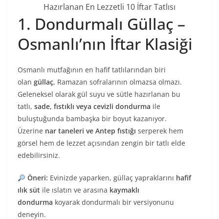
Hazırlanan En Lezzetli 10 İftar Tatlısı
1. Dondurmalı Güllaç –
Osmanlı’nın İftar Klasiği
Osmanlı mutfağının en hafif tatlılarından biri
olan
güllaç
, Ramazan sofralarının olmazsa olmazı.
Geleneksel olarak gül suyu ve sütle hazırlanan bu
tatlı,
sade, fıstıklı veya cevizli dondurma
ile
buluştuğunda bambaşka bir boyut kazanıyor.
Üzerine
nar taneleri ve Antep fıstığı
serperek hem
görsel hem de lezzet açısından zengin bir tatlı elde
edebilirsiniz.
Öneri:
Evinizde yaparken, güllaç yapraklarını
hafif
ılık süt
ile ıslatın ve arasına
kaymaklı
dondurma
koyarak dondurmalı bir versiyonunu
deneyin.