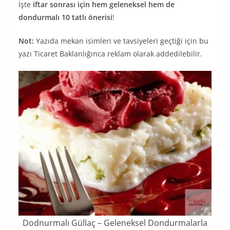
İşte
iftar sonrası için hem geleneksel hem de
dondurmalı 10 tatlı önerisi
!
Not:
Yazıda mekan isimleri ve tavsiyeleri geçtiği için bu
yazı Ticaret Baklanlığınca reklam olarak addedilebilir.
Dodnurmalı Güllaç – Geleneksel Dondurmalarla