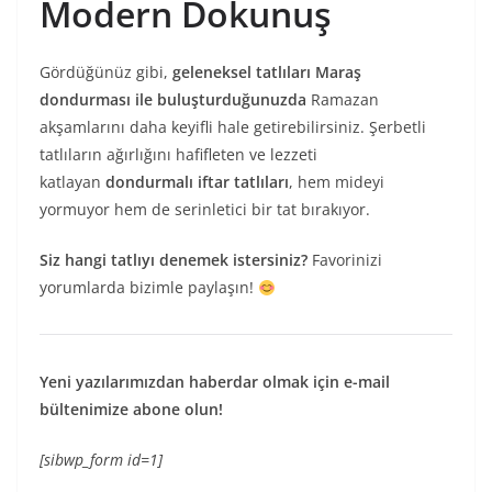
Modern Dokunuş
Gördüğünüz gibi,
geleneksel tatlıları Maraş
dondurması ile buluşturduğunuzda
Ramazan
akşamlarını daha keyifli hale getirebilirsiniz. Şerbetli
tatlıların ağırlığını hafifleten ve lezzeti
katlayan
dondurmalı iftar tatlıları
, hem mideyi
yormuyor hem de serinletici bir tat bırakıyor.
Siz hangi tatlıyı denemek istersiniz?
Favorinizi
yorumlarda bizimle paylaşın!
Yeni yazılarımızdan haberdar olmak için e-mail
bültenimize abone olun!
[sibwp_form id=1]