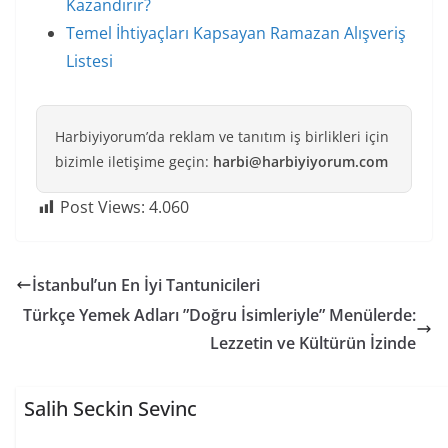
Kazandırır?
Temel İhtiyaçları Kapsayan Ramazan Alışveriş
Listesi
Harbiyiyorum’da reklam ve tanıtım iş birlikleri için
bizimle iletişime geçin:
harbi@harbiyiyorum.com
Post Views:
4.060
İstanbul’un En İyi Tantunicileri
Türkçe Yemek Adları ”Doğru İsimleriyle” Menülerde:
Lezzetin ve Kültürün İzinde
Salih Seckin Sevinc