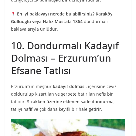
En iyi baklavayı nerede bulabilirsiniz?
Karaköy
Güllüoğlu veya Hafız Mustafa 1864
dondurmalı
baklavalarıyla ünlüdür.
10. Dondurmalı Kadayıf
Dolması – Erzurum’un
Efsane Tatlısı
Erzurum’un meşhur
kadayıf dolması
, içerisine ceviz
doldurulup kızartılan ve şerbete batırılan nefis bir
tatlıdır.
Sıcakken üzerine eklenen sade dondurma
,
tatlıyı hafif ve çok daha keyifli bir hale getirir.