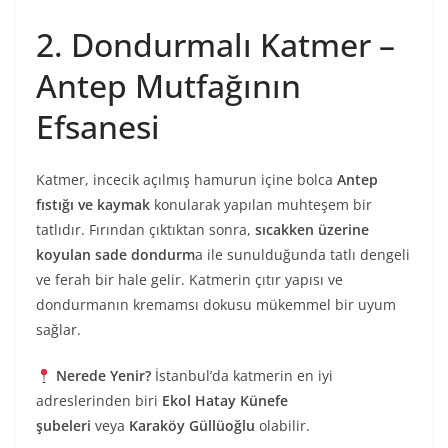
2. Dondurmalı Katmer –
Antep Mutfağının
Efsanesi
Katmer, incecik açılmış hamurun içine bolca
Antep
fıstığı ve kaymak
konularak yapılan muhteşem bir
tatlıdır. Fırından çıktıktan sonra,
sıcakken üzerine
koyulan sade dondurm
a ile sunulduğunda tatlı dengeli
ve ferah bir hale gelir. Katmerin çıtır yapısı ve
dondurmanın kremamsı dokusu mükemmel bir uyum
sağlar.
Nerede Yenir?
İstanbul’da katmerin en iyi
adreslerinden biri
Ekol Hatay Künefe
şubeleri
veya
Karaköy Güllüoğlu
olabilir.