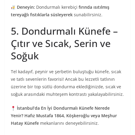
Deneyin:
Dondurmalı kerebiçi
fırında ısıtılmış
tereyağlı fıstıklarla süsleyerek
sunabilirsiniz.
5. Dondurmalı Künefe –
Çıtır ve Sıcak, Serin ve
Soğuk
Tel kadayıf, peynir ve şerbetin buluştuğu künefe, sıcak
ve tatlı sevenlerin favorisi! Ancak bu lezzetli tatlının
üzerine bir top sütlü dondurma eklediğinizde, sıcak ve
soğuk arasındaki muhteşem kontrastı yakalayabilirsiniz.
İstanbul’da En İyi Dondurmalı Künefe Nerede
Yenir?
Hafız Mustafa 1864, Köşkeroğlu veya Meşhur
Hatay Künefe
mekanlarını deneyebilirsiniz.