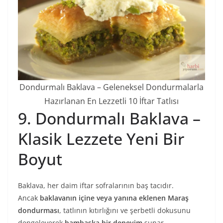
Dondurmalı Baklava – Geleneksel Dondurmalarla
Hazırlanan En Lezzetli 10 İftar Tatlısı
9. Dondurmalı Baklava –
Klasik Lezzete Yeni Bir
Boyut
Baklava, her daim iftar sofralarının baş tacıdır.
Ancak
baklavanın içine veya yanına eklenen Maraş
dondurması
, tatlının kıtırlığını ve şerbetli dokusunu
dengeleyerek
bambaşka bir deneyim
sunar.