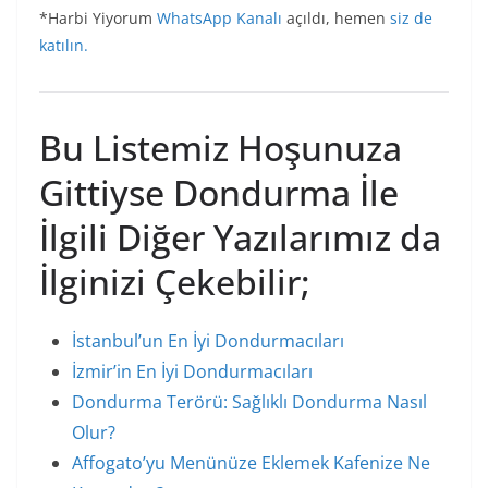
*Harbi Yiyorum
WhatsApp Kanalı
açıldı, hemen
siz de
katılın.
Bu Listemiz Hoşunuza
Gittiyse Dondurma İle
İlgili Diğer Yazılarımız da
İlginizi Çekebilir;
İstanbul’un En İyi Dondurmacıları
İzmir’in En İyi Dondurmacıları
Dondurma Terörü: Sağlıklı Dondurma Nasıl
Olur?
Affogato’yu Menünüze Eklemek Kafenize Ne