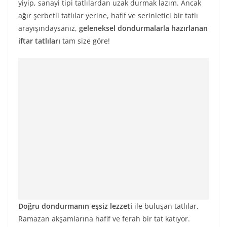
yiyip, sanayi tipi tatlılardan uzak durmak lazım. Ancak
ağır şerbetli tatlılar yerine, hafif ve serinletici bir tatlı
arayışındaysanız,
geleneksel dondurmalarla hazırlanan
iftar tatlıları
tam size göre!
Doğru dondurmanın eşsiz lezzeti
ile buluşan tatlılar,
Ramazan akşamlarına hafif ve ferah bir tat katıyor.