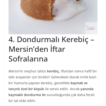
4. Dondurmalı Kerebiç –
Mersin’den İftar
Sofralarına
Mersin’in meşhur tatlısı
kerebiç
, iftardan sonra hafif bir
tatlı arayanlar için birebir! Geleneksel olarak irmik bazlı
bir hamurla yapılan kerebiç, genellikle
kaymak ve
tarçınlı özel bir köpük
ile servis edilir. Ancak
yanında
kaymaklı dondurma ile
sunulduğunda çok daha ferah
bir tat elde edilir.