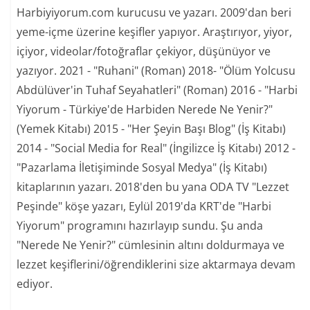
Harbiyiyorum.com kurucusu ve yazarı. 2009'dan beri
yeme-içme üzerine keşifler yapıyor. Araştırıyor, yiyor,
içiyor, videolar/fotoğraflar çekiyor, düşünüyor ve
yazıyor. 2021 - "Ruhani" (Roman) 2018- "Ölüm Yolcusu
Abdülüver'in Tuhaf Seyahatleri" (Roman) 2016 - "Harbi
Yiyorum - Türkiye'de Harbiden Nerede Ne Yenir?"
(Yemek Kitabı) 2015 - "Her Şeyin Başı Blog" (İş Kitabı)
2014 - "Social Media for Real" (İngilizce İş Kitabı) 2012 -
"Pazarlama İletişiminde Sosyal Medya" (İş Kitabı)
kitaplarının yazarı. 2018'den bu yana ODA TV "Lezzet
Peşinde" köşe yazarı, Eylül 2019'da KRT'de "Harbi
Yiyorum" programını hazırlayıp sundu. Şu anda
"Nerede Ne Yenir?" cümlesinin altını doldurmaya ve
lezzet keşiflerini/öğrendiklerini size aktarmaya devam
ediyor.