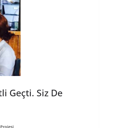
i Geçti. Siz De
Projesi