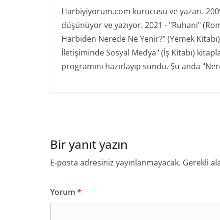
Harbiyiyorum.com kurucusu ve yazarı. 2009'd
düşünüyor ve yazıyor. 2021 - "Ruhani" (Ro
Harbiden Nerede Ne Yenir?" (Yemek Kitabı) 20
İletişiminde Sosyal Medya" (İş Kitabı) kita
programını hazırlayıp sundu. Şu anda "Nere
Bir yanıt yazın
E-posta adresiniz yayınlanmayacak.
Gerekli al
Yorum
*