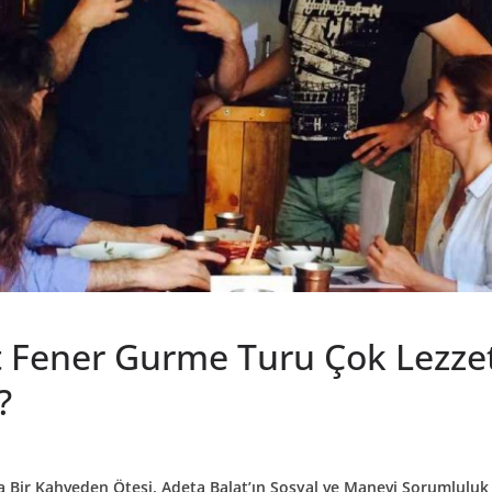
 Fener Gurme Turu Çok Lezzetl
?
ta Bir Kahveden Ötesi, Adeta Balat’ın Sosyal ve Manevi Sorumluluk 