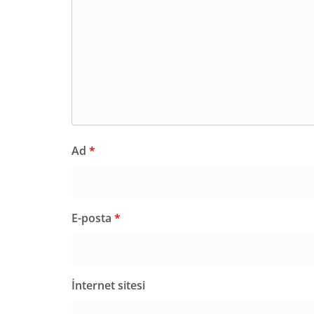
Ad
*
E-posta
*
İnternet sitesi