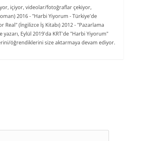
r, içiyor, videolar/fotoğraflar çekiyor,
oman) 2016 - "Harbi Yiyorum - Türkiye'de
 Real" (İngilizce İş Kitabı) 2012 - "Pazarlama
şe yazarı, Eylül 2019'da KRT'de "Harbi Yiyorum"
erini/öğrendiklerini size aktarmaya devam ediyor.