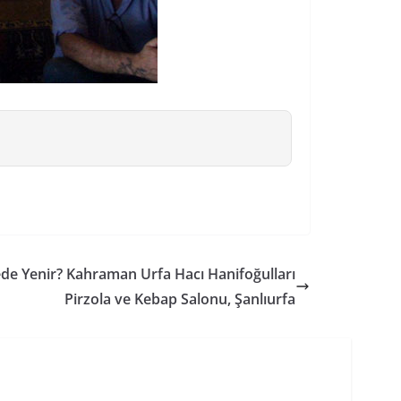
ede Yenir? Kahraman Urfa Hacı Hanifoğulları
Pirzola ve Kebap Salonu, Şanlıurfa