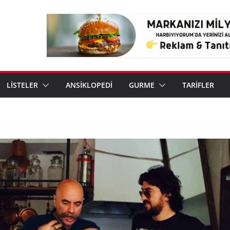
LİSTELER
ANSİKLOPEDİ
GURME
TARİFLER