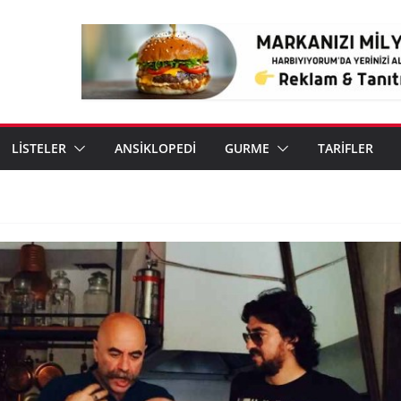
LİSTELER
ANSİKLOPEDİ
GURME
TARİFLER