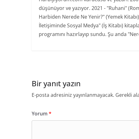
düşünüyor ve yazıyor. 2021 - "Ruhani" (Ro
Harbiden Nerede Ne Yenir?" (Yemek Kitabı) 20
İletişiminde Sosyal Medya" (İş Kitabı) kita
programını hazırlayıp sundu. Şu anda "Nere
Bir yanıt yazın
E-posta adresiniz yayınlanmayacak.
Gerekli al
Yorum
*