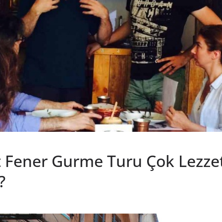
 Fener Gurme Turu Çok Lezzetl
?