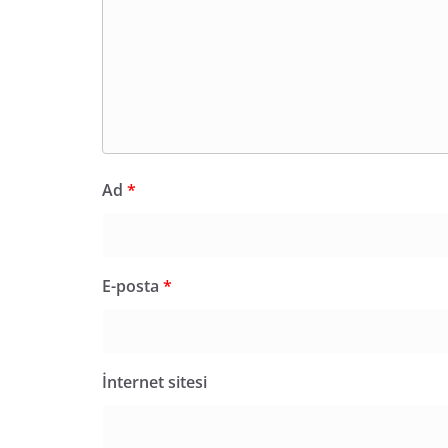
Ad
*
E-posta
*
İnternet sitesi