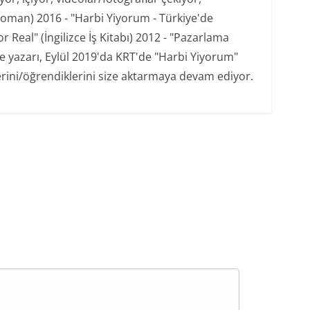
oman) 2016 - "Harbi Yiyorum - Türkiye'de
 Real" (İngilizce İş Kitabı) 2012 - "Pazarlama
şe yazarı, Eylül 2019'da KRT'de "Harbi Yiyorum"
erini/öğrendiklerini size aktarmaya devam ediyor.