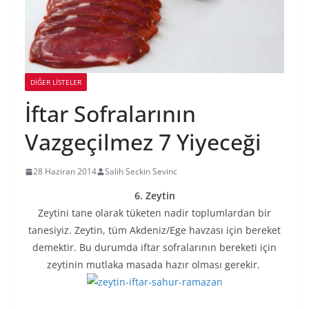
DIĞER LISTELER
İftar Sofralarının
Vazgeçilmez 7 Yiyeceği
28 Haziran 2014
Salih Seckin Sevinc
6. Zeytin
Zeytini tane olarak tüketen nadir toplumlardan bir
tanesiyiz. Zeytin, tüm Akdeniz/Ege havzası için bereket
demektir. Bu durumda iftar sofralarının bereketi için
zeytinin mutlaka masada hazır olması gerekir.