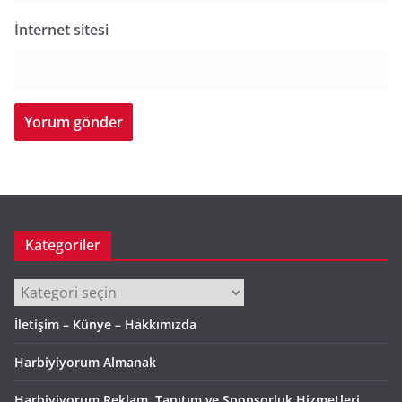
İnternet sitesi
Kategoriler
Kategoriler
İletişim – Künye – Hakkımızda
Harbiyiyorum Almanak
Harbiyiyorum Reklam, Tanıtım ve Sponsorluk Hizmetleri