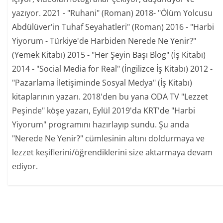
yazıyor. 2021 - "Ruhani" (Roman) 2018- "Ölüm Yolcusu
Abdülüver'in Tuhaf Seyahatleri" (Roman) 2016 - "Harbi
Yiyorum - Türkiye'de Harbiden Nerede Ne Yenir?"
(Yemek Kitabı) 2015 - "Her Şeyin Başı Blog" (İş Kitabı)
2014 - "Social Media for Real" (İngilizce İş Kitabı) 2012 -
"Pazarlama İletişiminde Sosyal Medya" (İş Kitabı)
kitaplarının yazarı. 2018'den bu yana ODA TV "Lezzet
Peşinde" köşe yazarı, Eylül 2019'da KRT'de "Harbi
Yiyorum" programını hazırlayıp sundu. Şu anda
"Nerede Ne Yenir?" cümlesinin altını doldurmaya ve
lezzet keşiflerini/öğrendiklerini size aktarmaya devam
ediyor.