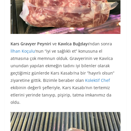
Kars Gravyer Peyniri
ve
Kavılca Buğdayı
‘ndan sonra
İlhan Koçulu
‘nun “iyi ve sağlıklı et” konusuna el
atmasına çok memnun olduk. Gravyerinin ve Kavılca
unundan yapılan ekmeğin tadını iyi bilenler olarak
geçtiğimiz günlerde Kars Kasabı’na bir ”hayırlı olsun”
ziyaretine gittik. Bizimle beraber olan
Kolektif Chef
ekibinin değerli şefleriyle, Kars Kasabı’nın tertemiz
etlerini yerinde tanıyıp, pişirip, tatma imkanımız da
oldu.