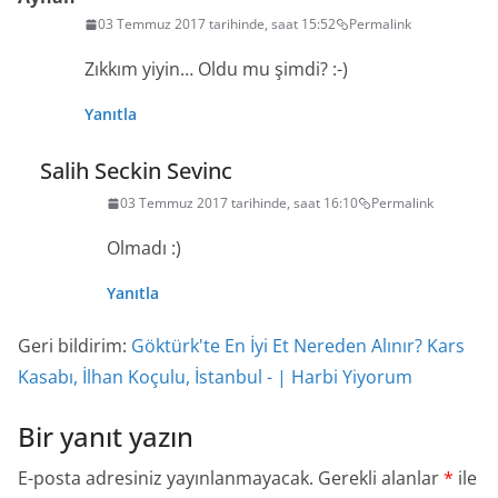
03 Temmuz 2017 tarihinde, saat 15:52
Permalink
Zıkkım yiyin… Oldu mu şimdi? :-)
Yanıtla
Salih Seckin Sevinc
03 Temmuz 2017 tarihinde, saat 16:10
Permalink
Olmadı :)
Yanıtla
Geri bildirim:
Göktürk'te En İyi Et Nereden Alınır? Kars
Kasabı, İlhan Koçulu, İstanbul - | Harbi Yiyorum
Bir yanıt yazın
E-posta adresiniz yayınlanmayacak.
Gerekli alanlar
*
ile