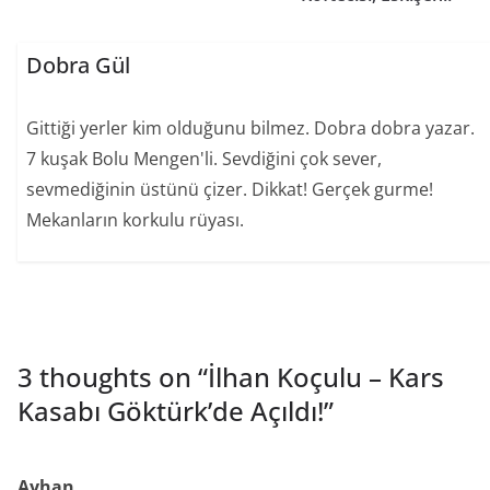
Dobra Gül
Gittiği yerler kim olduğunu bilmez. Dobra dobra yazar.
7 kuşak Bolu Mengen'li. Sevdiğini çok sever,
sevmediğinin üstünü çizer. Dikkat! Gerçek gurme!
Mekanların korkulu rüyası.
3 thoughts on “
İlhan Koçulu – Kars
Kasabı Göktürk’de Açıldı!
”
Ayhan