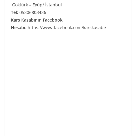
Göktürk – Eyüp/ İstanbul
Tel:
05306803436
Kars Kasabının Facebook
Hesabı:
https://www.facebook.com/karskasabi/