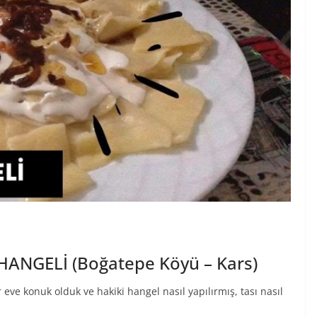
ANGELİ (Boğatepe Köyü – Kars)
eve konuk olduk ve hakiki hangel nasıl yapılırmış, tası nasıl