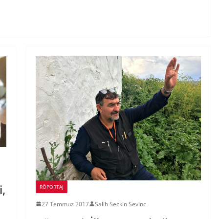
i,
RÖPORTAJ
27 Temmuz 2017
Salih Seckin Sevinc