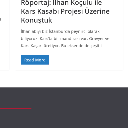
Röportaj: İlhan Koçulu ile
Kars Kasabı Projesi Üzerine
Konuştuk
s
İlhan abiyi biz İstanbul’da peynirci olarak
biliyoruz. Kars’ta bir mandırası var, Gravyer ve
Kars Kaşarı üretiyor. Bu eksende de çeşitli
Read More