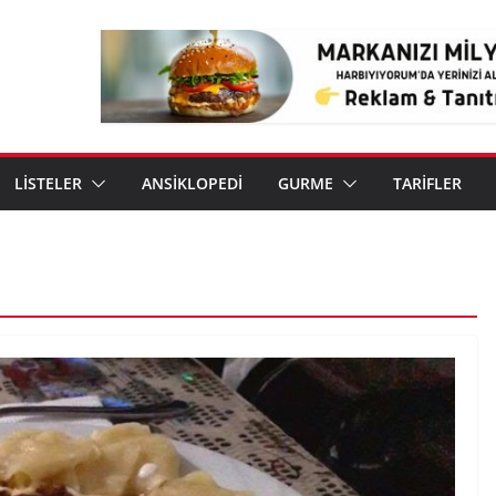
LİSTELER
ANSİKLOPEDİ
GURME
TARİFLER