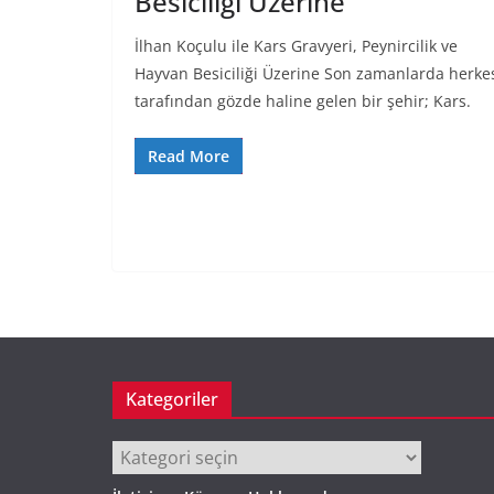
Besiciliği Üzerine
İlhan Koçulu ile Kars Gravyeri, Peynircilik ve
Hayvan Besiciliği Üzerine Son zamanlarda herke
tarafından gözde haline gelen bir şehir; Kars.
Read More
Kategoriler
Kategoriler