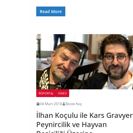
Read More
RÖPORTAJ
VIDEO
04 Mart 2018
Beste Koç
İlhan Koçulu ile Kars Gravyer
Peynircilik ve Hayvan