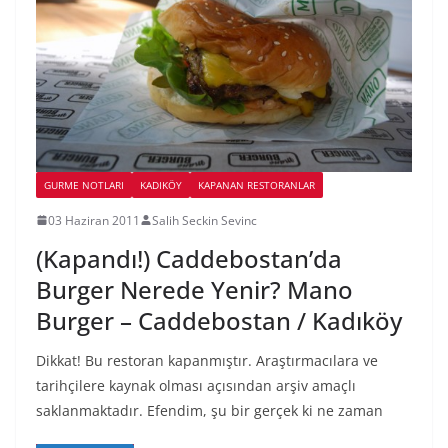
GURME NOTLARI
KADIKÖY
KAPANAN RESTORANLAR
03 Haziran 2011
Salih Seckin Sevinc
(Kapandı!) Caddebostan’da
Burger Nerede Yenir? Mano
Burger – Caddebostan / Kadıköy
Dikkat! Bu restoran kapanmıştır. Araştırmacılara ve
tarihçilere kaynak olması açısından arşiv amaçlı
saklanmaktadır. Efendim, şu bir gerçek ki ne zaman