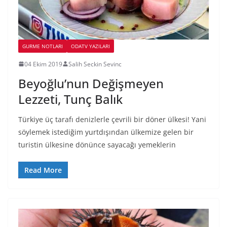
GURME NOTLARI
ODATV YAZILARI
04 Ekim 2019
Salih Seckin Sevinc
Beyoğlu’nun Değişmeyen
Lezzeti, Tunç Balık
Türkiye üç tarafı denizlerle çevrili bir döner ülkesi! Yani
söylemek istediğim yurtdışından ülkemize gelen bir
turistin ülkesine dönünce sayacağı yemeklerin
Read More