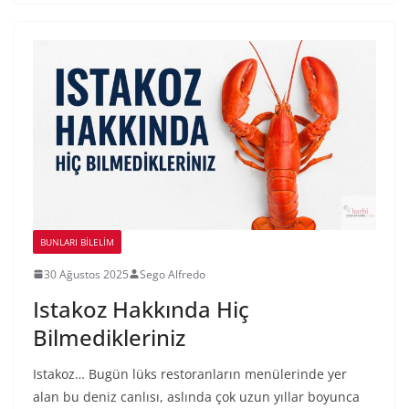
BUNLARI BILELIM
30 Ağustos 2025
Sego Alfredo
Istakoz Hakkında Hiç
Bilmedikleriniz
Istakoz… Bugün lüks restoranların menülerinde yer
alan bu deniz canlısı, aslında çok uzun yıllar boyunca