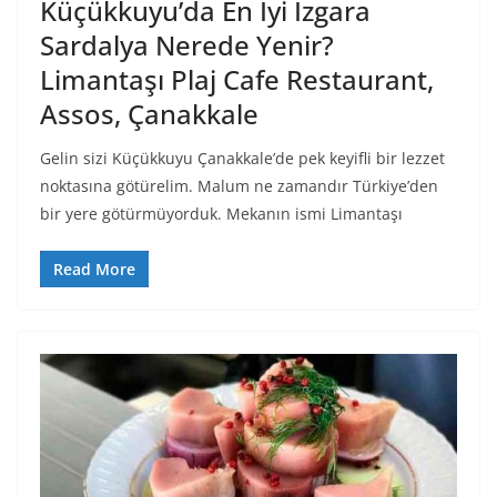
Küçükkuyu’da En İyi Izgara
Sardalya Nerede Yenir?
Limantaşı Plaj Cafe Restaurant,
Assos, Çanakkale
Gelin sizi Küçükkuyu Çanakkale’de pek keyifli bir lezzet
noktasına götürelim. Malum ne zamandır Türkiye’den
bir yere götürmüyorduk. Mekanın ismi Limantaşı
Read More