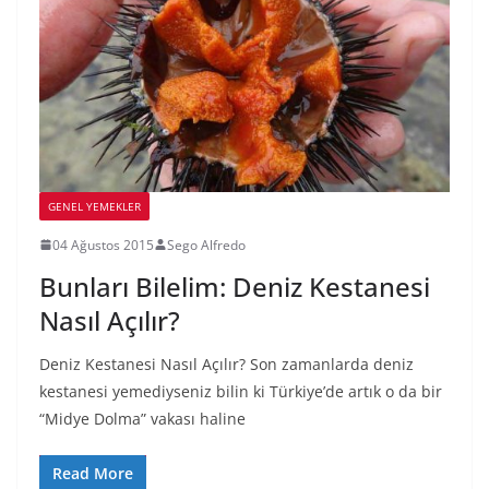
GENEL YEMEKLER
04 Ağustos 2015
Sego Alfredo
Bunları Bilelim: Deniz Kestanesi
Nasıl Açılır?
Deniz Kestanesi Nasıl Açılır? Son zamanlarda deniz
kestanesi yemediyseniz bilin ki Türkiye’de artık o da bir
“Midye Dolma” vakası haline
Read More