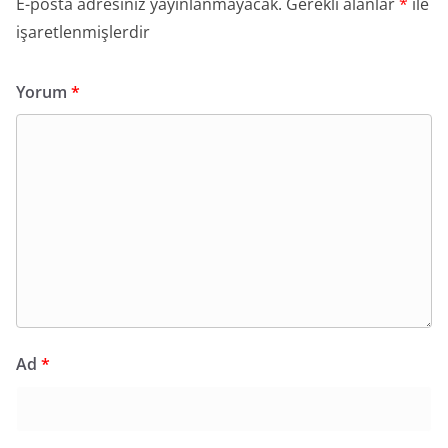
E-posta adresiniz yayınlanmayacak.
Gerekli alanlar
*
ile
işaretlenmişlerdir
Yorum
*
Ad
*