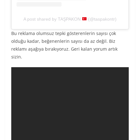
A post shared by TAŞPAKON
(@taspakontr)
Bu reklama olumsuz tepki gösterenlerin sayısı çok
olduğu kadar, beğenenlerin sayısı da az değil. Biz
reklamı aşağıya bırakıyoruz. Geri kalan yorum artık
sizin.