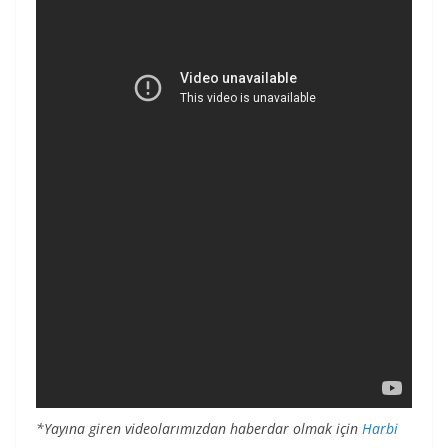
*Yayına giren videolarımızdan haberdar olmak için
Harbi