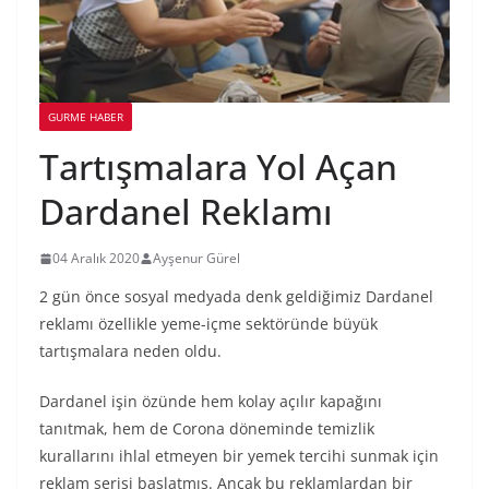
GURME HABER
Tartışmalara Yol Açan
Dardanel Reklamı
04 Aralık 2020
Ayşenur Gürel
2 gün önce sosyal medyada denk geldiğimiz Dardanel
reklamı özellikle yeme-içme sektöründe büyük
tartışmalara neden oldu.
Dardanel işin özünde hem kolay açılır kapağını
tanıtmak, hem de Corona döneminde temizlik
kurallarını ihlal etmeyen bir yemek tercihi sunmak için
reklam serisi başlatmış. Ancak bu reklamlardan bir