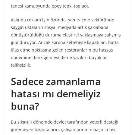
tanesi kamuoyunda epey tepki topladı.
Aslında reklam işin özünde, yeme-içme sektöründe
saygın ustaların sosyal medyada artık şaklabana
dönüştürüldüğü duruma eleştirel yaklaşmaya çalışmış
gibi duruyor. Ancak korona sebebiyle kapatılan, hatta
iflas etme noktasına gelen restoranların bu hassas
dönemine denk gelmesi de ne yazık ki büyük bir
talihsizlik.
Sadece zamanlama
hatası mı demeliyiz
buna?
Bu sıkıntılı dönemde devlet tarafından yeterli desteği
göremeyen lokantaların, çalışanlarının maaşını nasıl