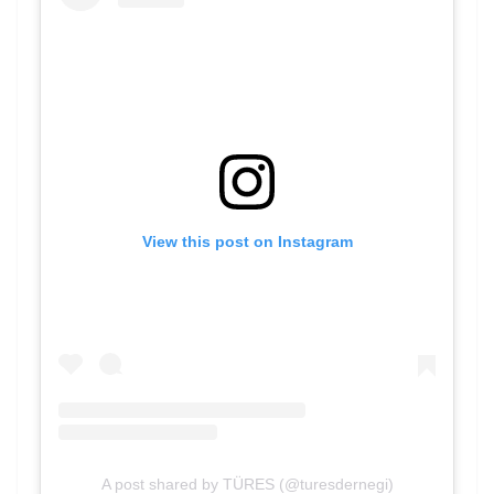
View this post on Instagram
A post shared by TÜRES (@turesdernegi)