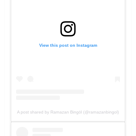
View this post on Instagram
A post shared by Ramazan Bingöl (@ramazanbingol)