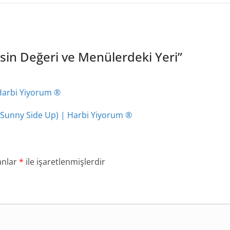
in Değeri ve Menülerdeki Yeri
”
Harbi Yiyorum ®
(Sunny Side Up) | Harbi Yiyorum ®
anlar
*
ile işaretlenmişlerdir