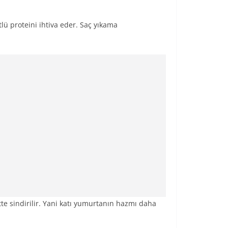
tlü proteini ihtiva eder. Saç yıkama
tte sindirilir. Yani katı yumurtanın hazmı daha