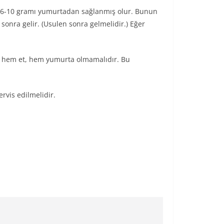
n 6-10 gramı yumurtadan sağlanmış olur. Bunun
sonra gelir. (Usulen sonra gelmelidir.) Eğer
ada hem et, hem yumurta olmamalıdır. Bu
rvis edilmelidir.