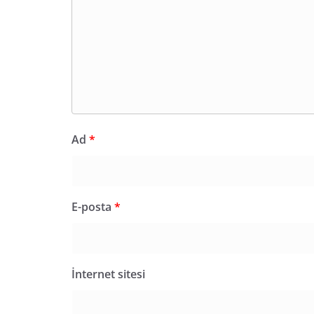
Ad
*
E-posta
*
İnternet sitesi