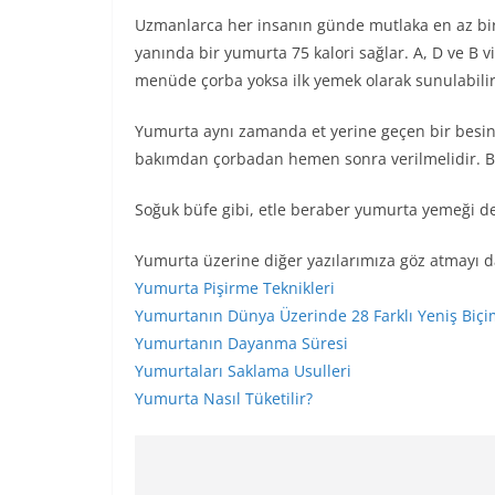
Uzmanlarca her insanın günde mutlaka en az bir
yanında bir yumurta 75 kalori sağlar. A, D ve B 
menüde çorba yoksa ilk yemek olarak sunulabilir
Yumurta aynı zamanda et yerine geçen bir besin 
bakımdan çorbadan hemen sonra verilmelidir. Baz
Soğuk büfe gibi, etle beraber yumurta yemeği de 
Yumurta üzerine diğer yazılarımıza göz atmayı 
Yumurta Pişirme Teknikleri
Yumurtanın Dünya Üzerinde 28 Farklı Yeniş Biçi
Yumurtanın Dayanma Süresi
Yumurtaları Saklama Usulleri
Yumurta Nasıl Tüketilir?