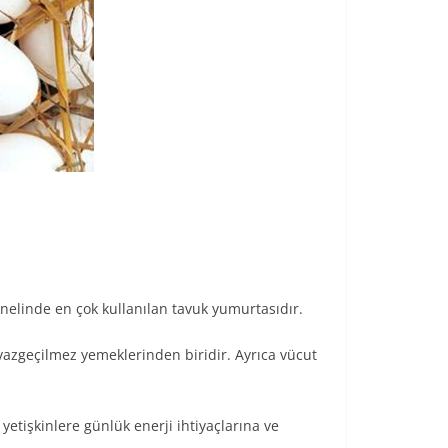
elinde en çok kullanılan tavuk yumurtasıdır.
 vazgeçilmez yemeklerinden biridir. Ayrıca vücut
yetişkinlere günlük enerji ihtiyaçlarına ve