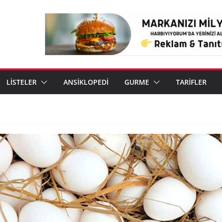
LİSTELER
ANSİKLOPEDİ
GURME
TARİFLER