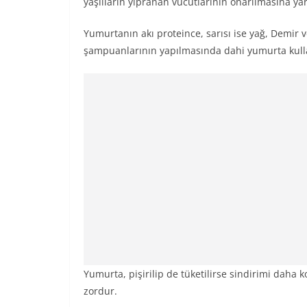
yaşlıların yıpranan vücutlarının onarılmasına yar
Yumurtanın akı proteince, sarısı ise yağ, Demir v
şampuanlarının yapılmasında dahi yumurta kulla
Yumurta, pişirilip de tüketilirse sindirimi daha 
zordur.