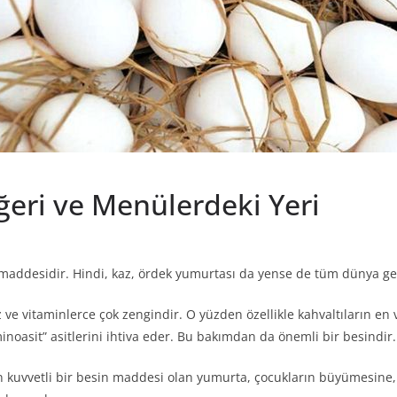
eri ve Menülerdeki Yeri
maddesidir. Hindi, kaz, ördek yumurtası da yense de tüm dünya gen
 ve vitaminlerce çok zengindir. O yüzden özellikle kahvaltıların en
noasit” asitlerini ihtiva eder. Bu bakımdan da önemli bir besindir.
in kuvvetli bir besin maddesi olan yumurta, çocukların büyümesine, 