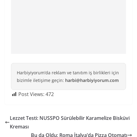
Harbiyiyorum’da reklam ve tanıtım iş birlikleri için
bizimle iletişime geçin:
harbi@harbiyiyorum.com
Post Views:
472
Lezzet Testi: NUSSPO Sürülebilir Karamelize Bisküvi
Kreması
Bu da Oldu: Roma İtalya’da Pizza Otomatı