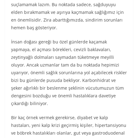
suçlamamak lazım. Bu noktada sadece, sağduyuyu
elden bırakmamak ve aşırıya kaçmamak sağlığımız için
en önemlisidir. Zira abarttığımızda, sindirim sorunları
hemen baş gösteriyor.
İnsan doğası gereği bu özel günlerde kaçamak
yapmaya, el açması börekleri, cevizli baklavaları,
zeytinyağlı dolmaları saymadan tüketmeye meyilli
oluyor. Ancak uzmanlar tam da bu noktada hepimizi
uyarıyor, önemli sağlık sorunlarına yol açabilecek riskler
bizi bu günlerde pusuda bekliyor. Karbonhidrat ve
şeker ağırlıklı bir beslenme şeklinin vücutumuzun tüm
dengesini bozduğu ve önemli hastalıklara davetiye
çıkardığı biliniyor.
Bir kaç örnek vermek gerekirse, diyabet ve kalp
hastaları, yeni kalp krizi geçirmiş kişiler, hipertansiyonu
ve böbrek hastalıkları olanlar, gut veya gastroduodenal