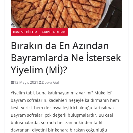
BUNLARI BILELIM
GURME NOTLARI
Bırakın da En Azından
Bayramlarda Ne İstersek
Yiyelim (Mİ)?
12 Mayıs 2021
Dobra Gül
Yiyelim tabi, buna katılmayanımız var mı? Mükellef
bayram sofraların, kadehleri neşeyle kaldırmanın hem
keyif verici, hem de sosyalleştirici olduğu tartışılmaz.
Bayram sofraları çok değerli buluşmalardır. Bu özel
buluşmalarda, sofrada her zamankinden farklı
davranan, diyetini bir kenara bırakan çoğunluğu