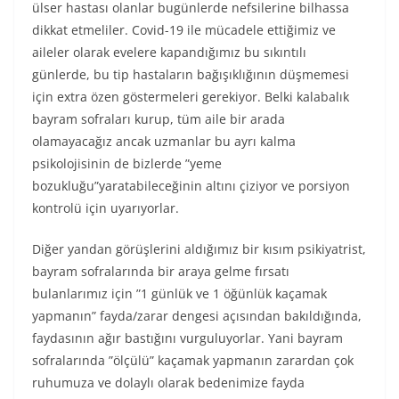
ülser hastası olanlar bugünlerde nefsilerine bilhassa
dikkat etmeliler. Covid-19 ile mücadele ettiğimiz ve
aileler olarak evelere kapandığımız bu sıkıntılı
günlerde, bu tip hastaların bağışıklığının düşmemesi
için extra özen göstermeleri gerekiyor. Belki kalabalık
bayram sofraları kurup, tüm aile bir arada
olamayacağız ancak uzmanlar bu ayrı kalma
psikolojisinin de bizlerde ”yeme
bozukluğu”yaratabileceğinin altını çiziyor ve porsiyon
kontrolü için uyarıyorlar.
Diğer yandan görüşlerini aldığımız bir kısım psikiyatrist,
bayram sofralarında bir araya gelme fırsatı
bulanlarımız için ”1 günlük ve 1 öğünlük kaçamak
yapmanın” fayda/zarar dengesi açısından bakıldığında,
faydasının ağır bastığını vurguluyorlar. Yani bayram
sofralarında ”ölçülü” kaçamak yapmanın zarardan çok
ruhumuza ve dolaylı olarak bedenimize fayda