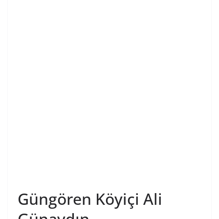
Güngören Köyiçi Ali
Günaydın