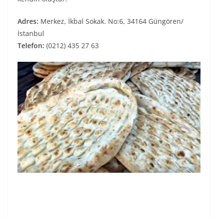
Adres:
Merkez, İkbal Sokak. No:6, 34164 Güngören/
İstanbul
Telefon:
(0212) 435 27 63