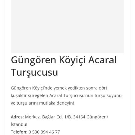
Güngören Köyiçi Acaral
Turşucusu
Güngören Köyiçi’nde yemek yedikten sonra dört
kuşaktır süregelen Acaral Turşucusu’nun turşu suyunu
ve turşularını mutlaka deneyin!
Adres:
Merkez, Bağlar Cd. 1/B, 34164 Güngören/
İstanbul
Telefon:
0 530 394 46 77