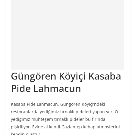
Güngören Köyiçi Kasaba
Pide Lahmacun
Kasaba Pide Lahmacun, Güngören Köyiçi’ndeki
restoranlarda yediğimiz tırnaklı pideleri yapan yer. O
yediğimiz muhteşem tırnaklı pideler bu fırında
pişiriliyor. Evine al kendi Gaziantep kebap atmosferini
kendin oluştur.