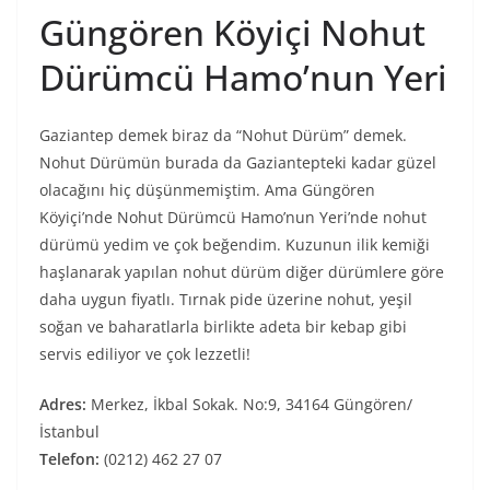
Güngören Köyiçi Nohut
Dürümcü Hamo’nun Yeri
Gaziantep demek biraz da “Nohut Dürüm” demek.
Nohut Dürümün burada da Gaziantepteki kadar güzel
olacağını hiç düşünmemiştim. Ama Güngören
Köyiçi’nde Nohut Dürümcü Hamo’nun Yeri’nde nohut
dürümü yedim ve çok beğendim. Kuzunun ilik kemiği
haşlanarak yapılan nohut dürüm diğer dürümlere göre
daha uygun fiyatlı. Tırnak pide üzerine nohut, yeşil
soğan ve baharatlarla birlikte adeta bir kebap gibi
servis ediliyor ve çok lezzetli!
Adres:
Merkez, İkbal Sokak. No:9, 34164 Güngören/
İstanbul
Telefon:
(0212) 462 27 07