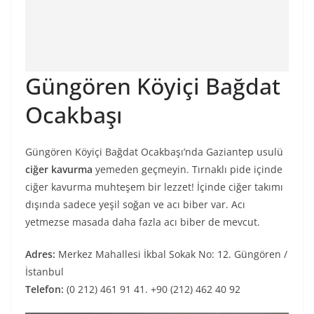
Güngören Köyiçi Bağdat
Ocakbaşı
Güngören Köyiçi Bağdat Ocakbaşı’nda Gaziantep usulü
ciğer kavurma
yemeden geçmeyin. Tırnaklı pide içinde
ciğer kavurma muhteşem bir lezzet! İçinde ciğer takımı
dışında sadece yeşil soğan ve acı biber var. Acı
yetmezse masada daha fazla acı biber de mevcut.
Adres:
Merkez Mahallesi İkbal Sokak No: 12. Güngören /
İstanbul
Telefon:
(0 212) 461 91 41. +90 (212) 462 40 92