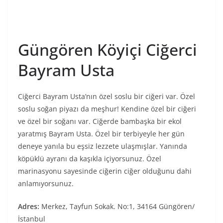
Güngören Köyiçi Ciğerci
Bayram Usta
Ciğerci Bayram Usta’nın özel soslu bir ciğeri var. Özel
soslu soğan piyazı da meşhur! Kendine özel bir ciğeri
ve özel bir soğanı var. Ciğerde bambaşka bir ekol
yaratmış Bayram Usta. Özel bir terbiyeyle her gün
deneye yanıla bu eşsiz lezzete ulaşmışlar. Yanında
köpüklü ayranı da kaşıkla içiyorsunuz. Özel
marinasyonu sayesinde ciğerin ciğer olduğunu dahi
anlamıyorsunuz.
Adres:
Merkez, Tayfun Sokak. No:1, 34164 Güngören/
İstanbul