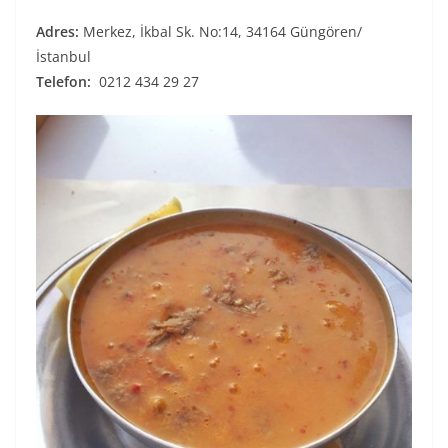
Adres:
Merkez, İkbal Sk. No:14, 34164 Güngören/
İstanbul
Telefon:
0212 434 29 27