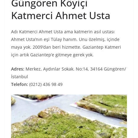
Güngören Köyiçi
Katmerci Ahmet Usta
Adı Katmerci Ahmet Usta ama katmerin asıl ustası
Ahmet Usta’nın eşi Tülay hanım. Unu özelmiş, içinde
maya yok. 2009’dan beri hizmette. Gaziantep Katmeri
için artık Gaziantep’e gitmeye gerek yok.
Adres:
Merkez, Aydınlar Sokak. No:14, 34164 Güngören/
İstanbul
Telefon:
(0212) 436 98 49