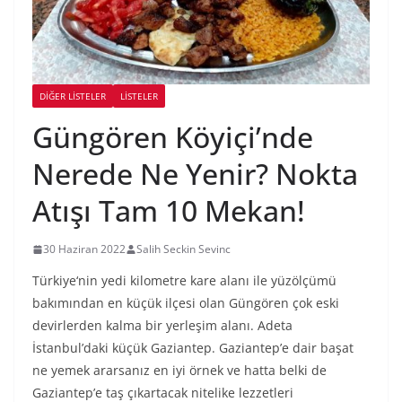
DIĞER LISTELER
LİSTELER
Güngören Köyiçi’nde
Nerede Ne Yenir? Nokta
Atışı Tam 10 Mekan!
30 Haziran 2022
Salih Seckin Sevinc
Türkiye‘nin yedi kilometre kare alanı ile yüzölçümü
bakımından en küçük ilçesi olan Güngören çok eski
devirlerden kalma bir yerleşim alanı. Adeta
İstanbul’daki küçük Gaziantep. Gaziantep’e dair başat
ne yemek ararsanız en iyi örnek ve hatta belki de
Gaziantep’e taş çıkartacak nitelike lezzetleri