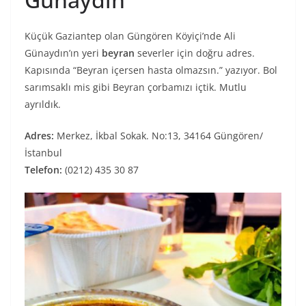
Küçük Gaziantep olan Güngören Köyiçi’nde Ali
Günaydın’ın yeri
beyran
severler için doğru adres.
Kapısında “Beyran içersen hasta olmazsın.” yazıyor. Bol
sarımsaklı mis gibi Beyran çorbamızı içtik. Mutlu
ayrıldık.
Adres:
Merkez, İkbal Sokak. No:13, 34164 Güngören/
İstanbul
Telefon:
(0212) 435 30 87