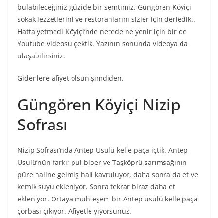
bulabileceğiniz güzide bir semtimiz. Güngören Köyiçi
sokak lezzetlerini ve restoranlarını sizler için derledik..
Hatta yetmedi Köyiçi’nde nerede ne yenir için bir de
Youtube videosu çektik. Yazının sonunda videoya da
ulaşabilirsiniz.
Gidenlere afiyet olsun şimdiden.
Güngören Köyiçi Nizip
Sofrası
Nizip Sofrası’nda Antep Usulü kelle paça içtik. Antep
Usulü’nün farkı; pul biber ve Taşköprü sarımsağının
püre haline gelmiş hali kavruluyor, daha sonra da et ve
kemik suyu ekleniyor. Sonra tekrar biraz daha et
ekleniyor. Ortaya muhteşem bir Antep usulü kelle paça
çorbası çıkıyor. Afiyetle yiyorsunuz.