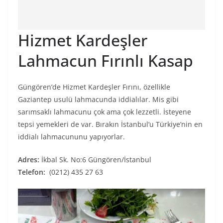
Hizmet Kardeşler
Lahmacun Fırınlı Kasap
Güngören’de Hizmet Kardeşler Fırını, özellikle
Gaziantep usulü lahmacunda iddialılar. Mis gibi
sarımsaklı lahmacunu çok ama çok lezzetli. İsteyene
tepsi yemekleri de var. Bırakın İstanbul’u Türkiye’nin en
iddialı lahmacununu yapıyorlar.
Adres:
İkbal Sk. No:6 Güngören/İstanbul
Telefon:
(0212) 435 27 63