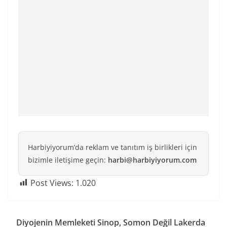
Harbiyiyorum’da reklam ve tanıtım iş birlikleri için
bizimle iletişime geçin:
harbi@harbiyiyorum.com
Post Views:
1.020
Diyojenin Memleketi Sinop, Somon Değil Lakerda