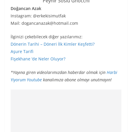
Peynir Soslu Gnocchi
Doğancan Azak
Instagram: @erkekisimutfak
Mail:
dogancanazak@hotmail.com
İlginizi çekebilecek diğer yazılarımız:
Dönerin Tarihi – Döneri İlk Kimler Keşfetti?
Aşure Tarifi
Fişekhane ‘de Neler Oluyor?
*Yayına giren videolarımızdan haberdar olmak için
Harbi
Yiyorum Youtube
kanalımıza abone olmayı unutmayın!