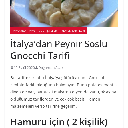
MAKARNA - MANTI VE ERIŞTELER
YEMEK TARİFLERİ
İtalya’dan Peynir Soslu
Gnocchi Tarifi
15 Eylül 2020
Doğancan Azak
Bu tarifte sizi alıp İtalya’ya götürüyorum. Gnocchi
isminin farklı olduğuna bakmayın. Buna patates mantısı
diyen de var, patatesli makarna diyen de var. Çok aşina
olduğumuz tariflerden ve çok çok basit. Hemen
malzemeleri verip tarifine geçelim.
Hamuru için ( 2 kişilik)