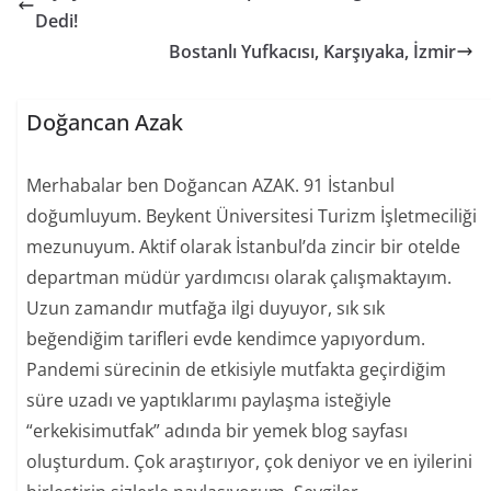
Dedi!
Bostanlı Yufkacısı, Karşıyaka, İzmir
Doğancan Azak
Merhabalar ben Doğancan AZAK. 91 İstanbul
doğumluyum. Beykent Üniversitesi Turizm İşletmeciliği
mezunuyum. Aktif olarak İstanbul’da zincir bir otelde
departman müdür yardımcısı olarak çalışmaktayım.
Uzun zamandır mutfağa ilgi duyuyor, sık sık
beğendiğim tarifleri evde kendimce yapıyordum.
Pandemi sürecinin de etkisiyle mutfakta geçirdiğim
süre uzadı ve yaptıklarımı paylaşma isteğiyle
“erkekisimutfak” adında bir yemek blog sayfası
oluşturdum. Çok araştırıyor, çok deniyor ve en iyilerini