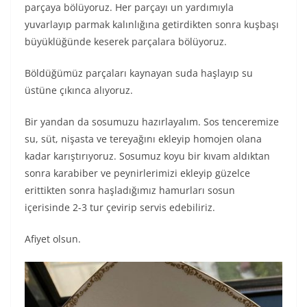
parçaya bölüyoruz. Her parçayı un yardımıyla
yuvarlayıp parmak kalınlığına getirdikten sonra kuşbaşı
büyüklüğünde keserek parçalara bölüyoruz.
Böldüğümüz parçaları kaynayan suda haşlayıp su
üstüne çıkınca alıyoruz.
Bir yandan da sosumuzu hazırlayalım. Sos tenceremize
su, süt, nişasta ve tereyağını ekleyip homojen olana
kadar karıştırıyoruz. Sosumuz koyu bir kıvam aldıktan
sonra karabiber ve peynirlerimizi ekleyip güzelce
erittikten sonra haşladığımız hamurları sosun
içerisinde 2-3 tur çevirip servis edebiliriz.
Afiyet olsun.