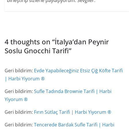
birleştirip sizlerle paylaşıyorum. Sevgiler.
4 thoughts on “
İtalya’dan Peynir
Soslu Gnocchi Tarifi
”
Geri bildirim:
Evde Yapabileceğiniz Etsiz Çiğ Köfte Tarifi
| Harbi Yiyorum ®
Geri bildirim:
Sufle Tadında Brownie Tarifi | Harbi
Yiyorum ®
Geri bildirim:
Fırın Sütlaç Tarifi | Harbi Yiyorum ®
Geri bildirim:
Tencerede Bardak Sufle Tarifi | Harbi