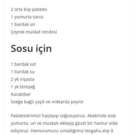
2 orta boy patates
1 yumurta sarısı
1 bardak un
Çeyrek muskat rendesi
Sosu için
1 bardak süt
1 bardak su
2 yk nişasta
1 yk tereyağ
Karabiber
İsteğe bağlı çeşit ve miktarda peynir
Patateslerimizi haşlayıp soğutuyoruz. Akabinde ezip
yumurta, un ve muskatı ekleyip güzel bir hamur elde
ediyoruz. Hamurumuzu unladığımız tezgaha alıp 8