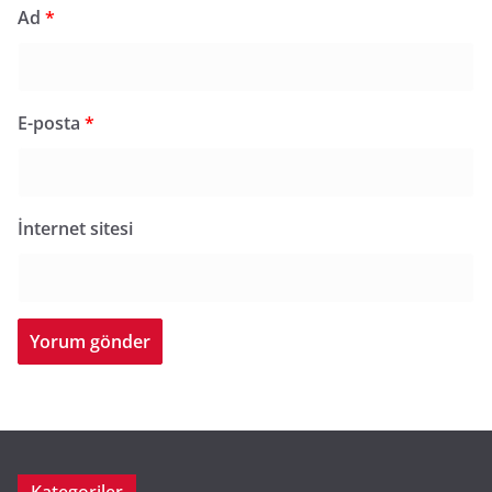
Ad
*
E-posta
*
İnternet sitesi