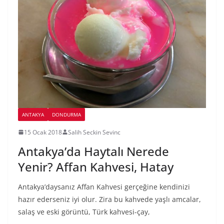
ANTAKYA
DONDURMA
15 Ocak 2018
Salih Seckin Sevinc
Antakya’da Haytalı Nerede
Yenir? Affan Kahvesi, Hatay
Antakya’daysanız Affan Kahvesi gerçeğine kendinizi
hazır ederseniz iyi olur. Zira bu kahvede yaşlı amcalar,
salaş ve eski görüntü, Türk kahvesi-çay,