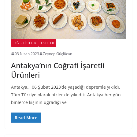
DIĞER LISTELER
LİSTELER
03 Nisan 2023
Zeynep Güçlücan
Antakya’nın Coğrafi İşaretli
Ürünleri
Antakya… 06 Şubat 2023’de yaşadığı depremle yıkıldı.
Tüm Türkiye olarak bizler de yıkıldık. Antakya her gün
binlerce kişinin uğradığı ve
Read More