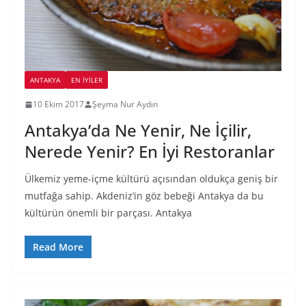
ANTAKYA
EN İYILER
10 Ekim 2017
Şeyma Nur Aydın
Antakya’da Ne Yenir, Ne İçilir,
Nerede Yenir? En İyi Restoranlar
Ülkemiz yeme-içme kültürü açısından oldukça geniş bir
mutfağa sahip. Akdeniz’in göz bebeği Antakya da bu
kültürün önemli bir parçası. Antakya
Read More