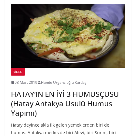
VIDEO
08 Mart 2019
Hande Urgancıoğlu Kardaş
HATAY’IN EN İYİ 3 HUMUSÇUSU –
(Hatay Antakya Usulü Humus
Yapımı)
Hatay deyince akla ilk gelen yemeklerden biri de
humus. Antakya merkezde biri Alevi, biri Sünni, biri