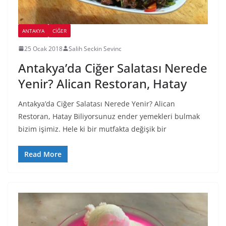
ANTAKYA
CIĞER
25 Ocak 2018
Salih Seckin Sevinc
Antakya’da Ciğer Salatası Nerede
Yenir? Alican Restoran, Hatay
Antakya’da Ciğer Salatası Nerede Yenir? Alican
Restoran, Hatay Biliyorsunuz ender yemekleri bulmak
bizim işimiz. Hele ki bir mutfakta değişik bir
Read More