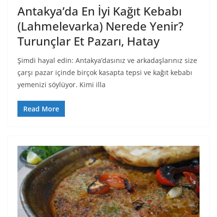
Antakya’da En İyi Kağıt Kebabı
(Lahmelevarka) Nerede Yenir?
Turunçlar Et Pazarı, Hatay
Şimdi hayal edin: Antakya’dasınız ve arkadaşlarınız size
çarşı pazar içinde birçok kasapta tepsi ve kağıt kebabı
yemenizi söylüyor. Kimi illa
Read More