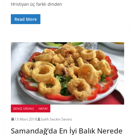
Hristiyan üç farklı dinden
Read More
DENIZ ÜRÜNÜ
HATAY
13 Mart 2018
Salih Seckin Sevinc
Samandağ’da En İyi Balık Nerede