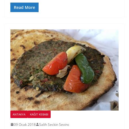
Read More
ANTAKYA
KAĞIT KEBABI
09 Ocak 2018
Salih Seckin Sevinc