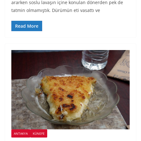
ararken soslu lavaşın içine konulan dönerden pek de
tatmin olmamıştık. Dürümün eti vasattı ve
Read More
ANTAKYA
KÜNEFE