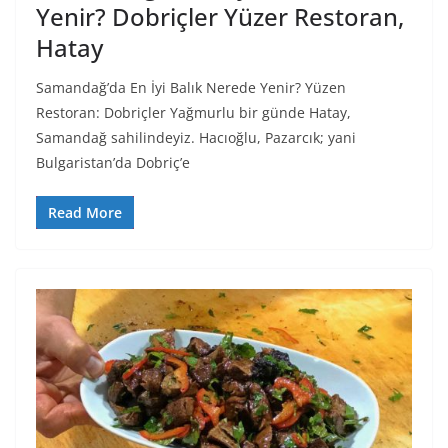
Yenir? Dobriçler Yüzer Restoran,
Hatay
Samandağ’da En İyi Balık Nerede Yenir? Yüzen
Restoran: Dobriçler Yağmurlu bir günde Hatay,
Samandağ sahilindeyiz. Hacıoğlu, Pazarcık; yani
Bulgaristan’da Dobriç’e
Read More