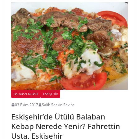
BALABAN KEBABI
ESKIŞEHIR
03 Ekim 2017
Salih Seckin Sevinc
Eskişehir’de Ütülü Balaban
Kebap Nerede Yenir? Fahrettin
Usta, Eskişehir