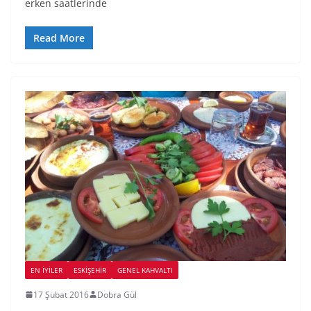
erken saatlerinde
Read More
EN İYILER
ESKIŞEHIR
GENEL KAHVALTI
17 Şubat 2016
Dobra Gül