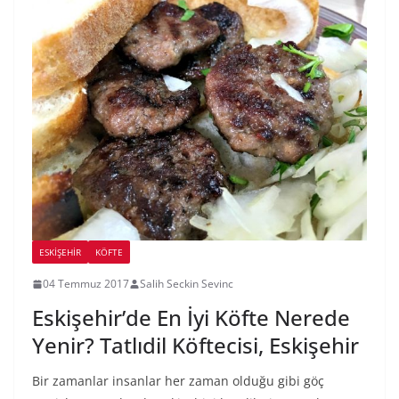
ESKIŞEHIR
KÖFTE
04 Temmuz 2017
Salih Seckin Sevinc
Eskişehir’de En İyi Köfte Nerede
Yenir? Tatlıdil Köftecisi, Eskişehir
Bir zamanlar insanlar her zaman olduğu gibi göç