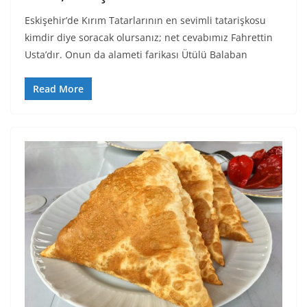
Eskişehir’de Kırım Tatarlarının en sevimli tatarişkosu
kimdir diye soracak olursanız; net cevabımız Fahrettin
Usta’dır. Onun da alameti farikası Ütülü Balaban
Read More