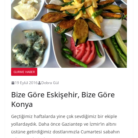
GURME HABER
19 Eylül 2016
Dobra Gül
Bize Göre Eskişehir, Bize Göre
Konya
Geçtiğimiz haftalarda yine çok sevdiğimiz bir ekiple
yollardaydık. Daha önce Gaziantep ve İzmir’in altını
üstüne getirdiğimiz dostlarımızla Cumartesi sabahın