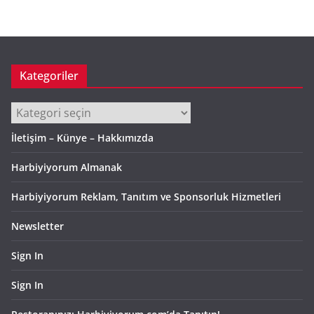
i
v
Kategoriler
Kategoriler
İletişim – Künye – Hakkımızda
Harbiyiyorum Almanak
Harbiyiyorum Reklam, Tanıtım ve Sponsorluk Hizmetleri
Newsletter
Sign In
Sign In