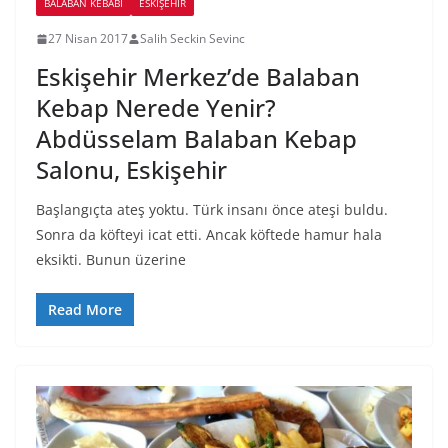
BALABAN KEBABI
ESKIŞEHIR
27 Nisan 2017
Salih Seckin Sevinc
Eskişehir Merkez’de Balaban
Kebap Nerede Yenir?
Abdüsselam Balaban Kebap
Salonu, Eskişehir
Başlangıçta ateş yoktu. Türk insanı önce ateşi buldu.
Sonra da köfteyi icat etti. Ancak köftede hamur hala
eksikti. Bunun üzerine
Read More