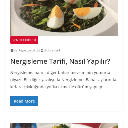
YEMEK TARİFLERİ
22 Ağustos 2022
Dobra Gül
Nergisleme Tarifi, Nasıl Yapılır?
Nergisleme, nam-ı diğer bahar mevsiminin yumurta
piyazı. Bir diğer yazılışı da Nergizleme. Bahar aylarında
kırlara çıkıldığında yufka ekmekle dürüm yapılıp
Read More