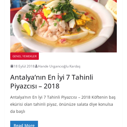
GENEL YEMEKLER
18 Eylül 2018
Hande Urgancıoğlu Kardaş
Antalya’nın En İyi 7 Tahinli
Piyazcısı – 2018
Antalya’nın En İyi 7 Tahinli Piyazcısı – 2018 Köftenin baş
ekürisi olan tahinli piyaz, önünüze salata diye konulsa
da başlı
Read More