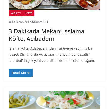
KADIKÖY
KÖFTE
18 Nisan 2017
Dobra Gül
3 Dakikada Mekan: Isslama
Köfte, Acıbadem
Islama köfte, Adapazarı’ndan Türkiye’ye yayılmış bir
lezzet. Şimdilerde Adapazarı menşeili bu lezzetin
İstanbul’da çok yeni ve iddialı bir temsilcisi olduğunu
Read More