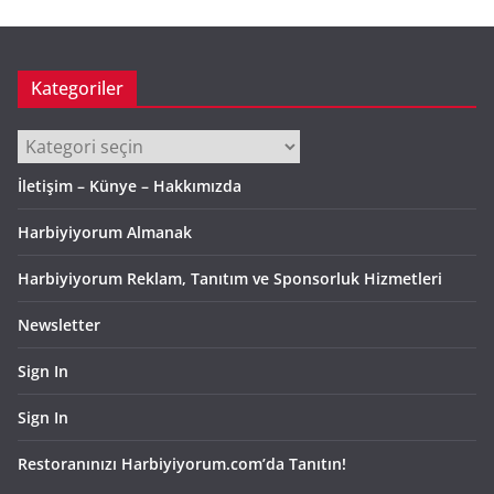
v
Kategoriler
Kategoriler
İletişim – Künye – Hakkımızda
Harbiyiyorum Almanak
Harbiyiyorum Reklam, Tanıtım ve Sponsorluk Hizmetleri
Newsletter
Sign In
Sign In
Restoranınızı Harbiyiyorum.com’da Tanıtın!