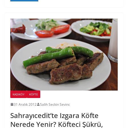
KADIKÖY
KÖFTE
31 Aralık 2012
Salih Seckin Sevinc
Sahrayıcedit’te Izgara Köfte
Nerede Yenir? Köfteci Şükrü,