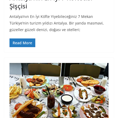
Şişçisi
Antalya’nın En İyi Köfte Yiyebileceğiniz 7 Mekan
Türkiye’nin turizm yıldızı Antalya. Bir yanda masmavi,
güzeller güzeli denizi, doğası ve otelleri;
Read More