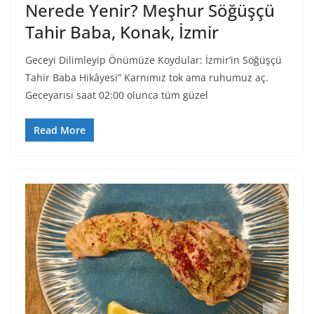
Nerede Yenir? Meşhur Söğüşçü
Tahir Baba, Konak, İzmir
Geceyi Dilimleyip Önümüze Koydular: İzmir’in Söğüşçü
Tahir Baba Hikâyesi” Karnımız tok ama ruhumuz aç.
Geceyarısı saat 02:00 olunca tüm güzel
Read More