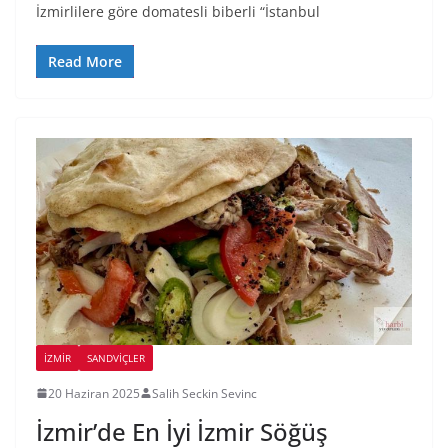
İzmirlilere göre domatesli biberli “İstanbul
Read More
İZMIR
SANDVIÇLER
20 Haziran 2025
Salih Seckin Sevinc
İzmir’de En İyi İzmir Söğüş