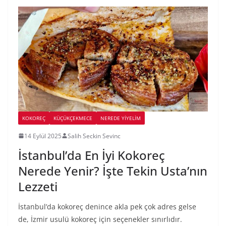
KOKOREÇ
KÜÇÜKÇEKMECE
NEREDE YİYELİM
14 Eylül 2025
Salih Seckin Sevinc
İstanbul’da En İyi Kokoreç
Nerede Yenir? İşte Tekin Usta’nın
Lezzeti
İstanbul’da kokoreç denince akla pek çok adres gelse
de, İzmir usulü kokoreç için seçenekler sınırlıdır.