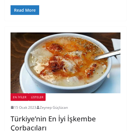
Read More
EN İYILER
LİSTELER
15 Ocak 2023
Zeynep Güçlücan
Türkiye’nin En İyi İşkembe
Çorbacıları