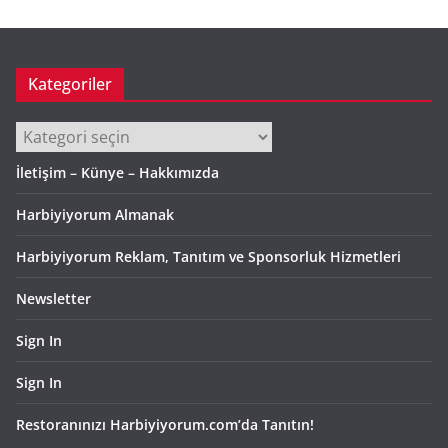
v
Kategoriler
Kategoriler
İletişim – Künye – Hakkımızda
Harbiyiyorum Almanak
Harbiyiyorum Reklam, Tanıtım ve Sponsorluk Hizmetleri
Newsletter
Sign In
Sign In
Restoranınızı Harbiyiyorum.com’da Tanıtın!