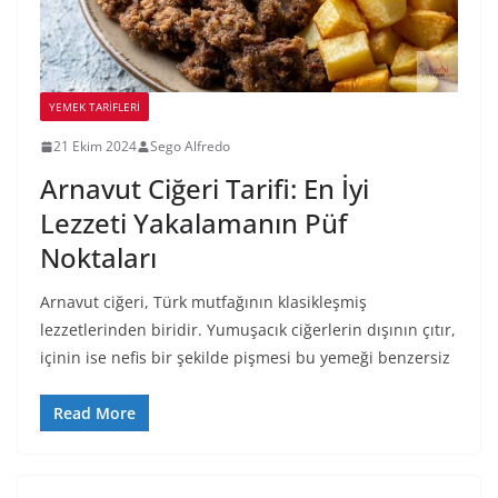
YEMEK TARİFLERİ
21 Ekim 2024
Sego Alfredo
Arnavut Ciğeri Tarifi: En İyi
Lezzeti Yakalamanın Püf
Noktaları
Arnavut ciğeri, Türk mutfağının klasikleşmiş
lezzetlerinden biridir. Yumuşacık ciğerlerin dışının çıtır,
içinin ise nefis bir şekilde pişmesi bu yemeği benzersiz
Read More