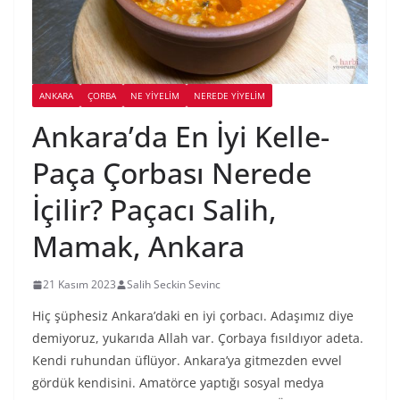
ANKARA
ÇORBA
NE YİYELİM
NEREDE YİYELİM
Ankara’da En İyi Kelle-
Paça Çorbası Nerede
İçilir? Paçacı Salih,
Mamak, Ankara
21 Kasım 2023
Salih Seckin Sevinc
Hiç şüphesiz Ankara’daki en iyi çorbacı. Adaşımız diye
demiyoruz, yukarıda Allah var. Çorbaya fısıldıyor adeta.
Kendi ruhundan üflüyor. Ankara’ya gitmezden evvel
gördük kendisini. Amatörce yaptığı sosyal medya