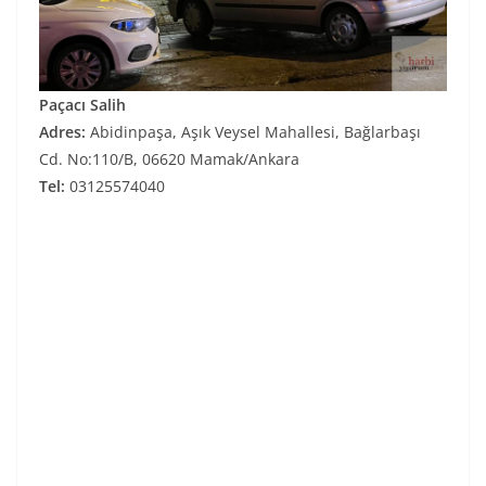
Paçacı Salih
Adres:
Abidinpaşa, Aşık Veysel Mahallesi, Bağlarbaşı
Cd. No:110/B, 06620 Mamak/Ankara
Tel:
03125574040