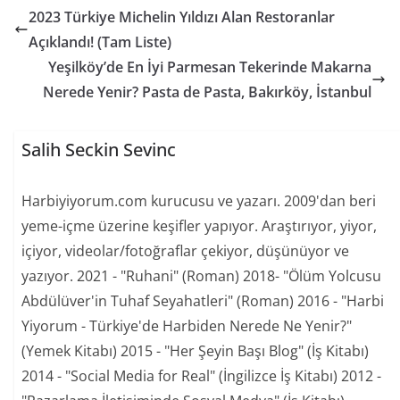
2023 Türkiye Michelin Yıldızı Alan Restoranlar
Açıklandı! (Tam Liste)
Yeşilköy’de En İyi Parmesan Tekerinde Makarna
Nerede Yenir? Pasta de Pasta, Bakırköy, İstanbul
Salih Seckin Sevinc
Harbiyiyorum.com kurucusu ve yazarı. 2009'dan beri
yeme-içme üzerine keşifler yapıyor. Araştırıyor, yiyor,
içiyor, videolar/fotoğraflar çekiyor, düşünüyor ve
yazıyor. 2021 - "Ruhani" (Roman) 2018- "Ölüm Yolcusu
Abdülüver'in Tuhaf Seyahatleri" (Roman) 2016 - "Harbi
Yiyorum - Türkiye'de Harbiden Nerede Ne Yenir?"
(Yemek Kitabı) 2015 - "Her Şeyin Başı Blog" (İş Kitabı)
2014 - "Social Media for Real" (İngilizce İş Kitabı) 2012 -