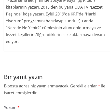
"Pazarlama İletişiminde Sosyal Medya" (İş Kitabı)
kitaplarının yazarı. 2018'den bu yana ODA TV "Lezzet
Peşinde" köşe yazarı, Eylül 2019'da KRT'de "Harbi
Yiyorum" programını hazırlayıp sundu. Şu anda
"Nerede Ne Yenir?" cümlesinin altını doldurmaya ve
lezzet keşiflerini/öğrendiklerini size aktarmaya devam
ediyor.
Bir yanıt yazın
E-posta adresiniz yayınlanmayacak.
Gerekli alanlar
*
ile
işaretlenmişlerdir
Yorum
*