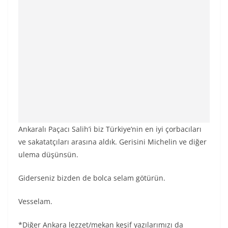
Ankaralı Paçacı Salih’i biz Türkiye’nin en iyi çorbacıları
ve sakatatçıları arasına aldık. Gerisini Michelin ve diğer
ulema düşünsün.
Giderseniz bizden de bolca selam götürün.
Vesselam.
*Diğer Ankara lezzet/mekan keşif yazılarımızı da