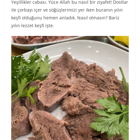
Yeşillikler cabası. Yüce Allah bu nasıl bir ziyafet! Dostlar
ile çorbayı içer ve söğüşlerimizi yer iken buranın yılın
keşfi olduğunu hemen anladık. Nasıl olmasın? Bariz
yılın lezzet keşfi işte.