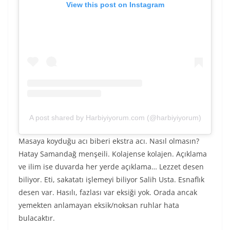
View this post on Instagram
A post shared by Harbiyiyorum.com (@harbiyiyorum)
Masaya koyduğu acı biberi ekstra acı. Nasıl olmasın?
Hatay Samandağ menşeili. Kolajense kolajen. Açıklama
ve ilim ise duvarda her yerde açıklama… Lezzet desen
biliyor. Eti, sakatatı işlemeyi biliyor Salih Usta. Esnaflık
desen var. Hasılı, fazlası var eksiği yok. Orada ancak
yemekten anlamayan eksik/noksan ruhlar hata
bulacaktır.