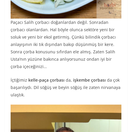
Paçacı Salih çorbacı doğanlardan değil. Sonradan
çorbacı olanlardan. Hal böyle olunca sektöre yeni bir
soluk ve yeni bir ekol getirmiş. Çünkü bilindik çorbacı
anlayışının iki tık dışından bakıp düşünmüş bir kere.
Sonra çorba konusunu sıfırdan ele almış. Zaten Salih
Usta’nın yüzüne bakınca anlıyorsunuz ondan iyi bir
çorba içeceğinizi…
İçtiğimiz
kelle-paça çorbası
da,
işkembe çorbası
da çok
başarılıydı. Dil söğüş ve beyin söğüş ile zaten nirvanaya
ulaştık.