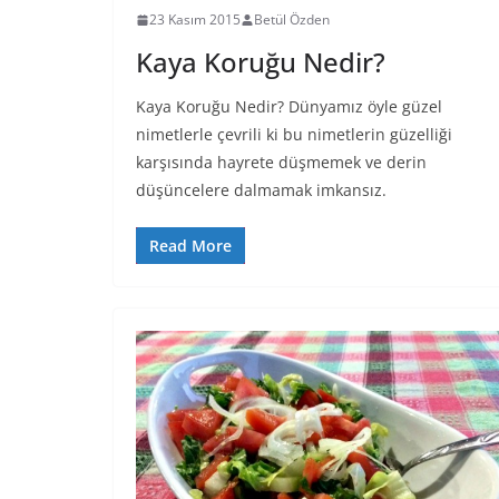
23 Kasım 2015
Betül Özden
Kaya Koruğu Nedir?
Kaya Koruğu Nedir? Dünyamız öyle güzel
nimetlerle çevrili ki bu nimetlerin güzelliği
karşısında hayrete düşmemek ve derin
düşüncelere dalmamak imkansız.
Read More