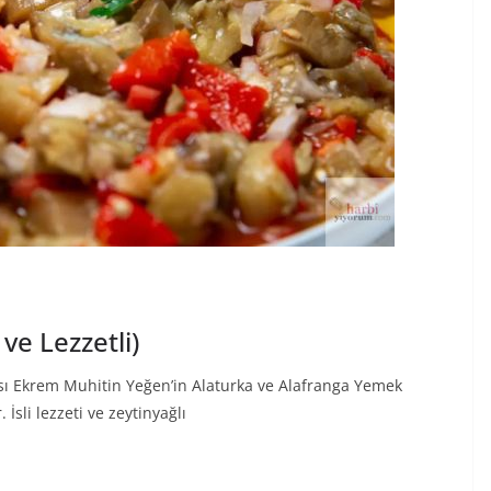
 ve Lezzetli)
tası Ekrem Muhitin Yeğen’in Alaturka ve Alafranga Yemek
İsli lezzeti ve zeytinyağlı