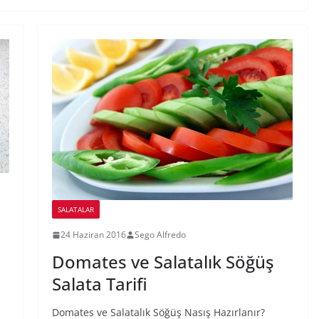
SALATALAR
24 Haziran 2016
Sego Alfredo
Domates ve Salatalık Söğüş
Salata Tarifi
Domates ve Salatalık Söğüş Nasış Hazırlanır?