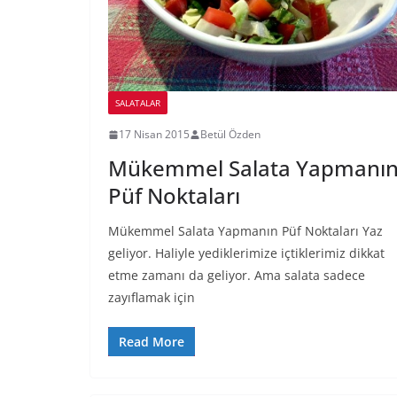
SALATALAR
17 Nisan 2015
Betül Özden
Mükemmel Salata Yapmanı
Püf Noktaları
Mükemmel Salata Yapmanın Püf Noktaları Yaz
geliyor. Haliyle yediklerimize içtiklerimiz dikkat
etme zamanı da geliyor. Ama salata sadece
zayıflamak için
Read More