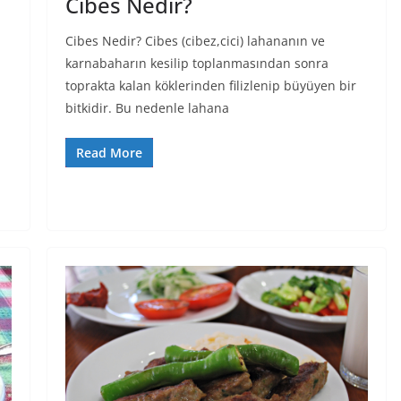
Cibes Nedir?
Cibes Nedir? Cibes (cibez,cici) lahananın ve
karnabaharın kesilip toplanmasından sonra
toprakta kalan köklerinden filizlenip büyüyen bir
bitkidir. Bu nedenle lahana
Read More