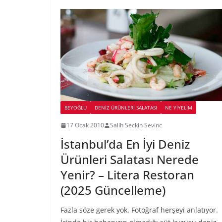
BEYOĞLU
DENIZ ÜRÜNLERI SALATASI
NE YİYELİM
17 Ocak 2010
Salih Seckin Sevinc
İstanbul’da En İyi Deniz
Ürünleri Salatası Nerede
Yenir? – Litera Restoran
(2025 Güncelleme)
Fazla söze gerek yok. Fotoğraf herşeyi anlatıyor.