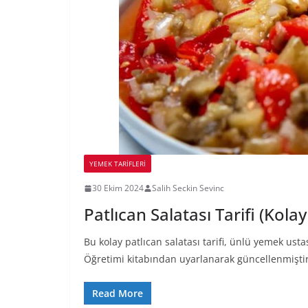
YEMEK TARİFLERİ
30 Ekim 2024
Salih Seckin Sevinc
Patlıcan Salatası Tarifi (Kolay
Bu kolay patlıcan salatası tarifi, ünlü yemek us
Öğretimi kitabından uyarlanarak güncellenmiştir. 
Read More