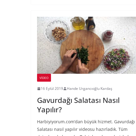
VIDEO
16 Eylül 2019
Hande Urgancıoğlu Kardaş
Gavurdağı Salatası Nasıl
Yapılır?
Harbiyiyorum.com’dan büyük hizmet. Gavurdağı
Salatası nasıl yapılır videosu hazırladık. Tüm