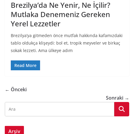
Brezilya’da Ne Yenir, Ne İçilir?
Mutlaka Denemeniz Gereken
Yerel Lezzetler
Brezilya’ya gitmeden önce mutfak hakkında kafamızdaki
tablo oldukça klişeydi: bol et, tropik meyveler ve birkaç
sokak lezzeti. Ama ülkeye adım
Read More
← Önceki
Sonraki →
Arşiv