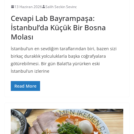
13 Haziran 2026
Salih Seckin Sevinc
Cevapi Lab Bayrampaşa:
İstanbul’da Küçük Bir Bosna
Molası
İstanbul’un en sevdiğim taraflarından biri, bazen sizi
birkaç duraklık yolculuklarla başka coğrafyalara
götürebilmesi. Bir gün Balat’ta yürürken eski
İstanbul’un izlerine
Read More