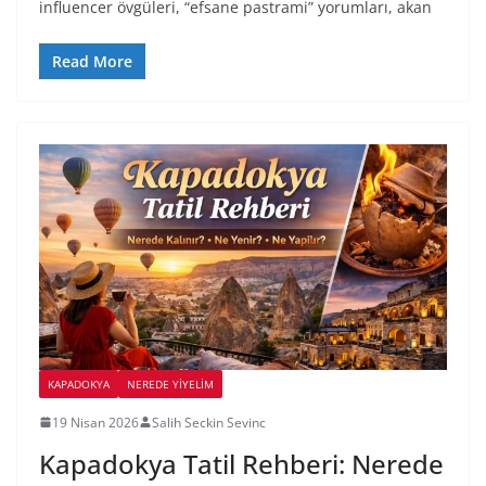
influencer övgüleri, “efsane pastrami” yorumları, akan
Read More
KAPADOKYA
NEREDE YİYELİM
19 Nisan 2026
Salih Seckin Sevinc
Kapadokya Tatil Rehberi: Nerede