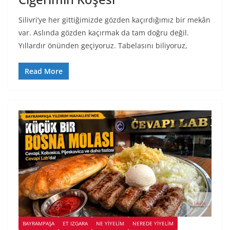
Silivri’ye her gittiğimizde gözden kaçırdığımız bir mekân
var. Aslında gözden kaçırmak da tam doğru değil.
Yıllardır önünden geçiyoruz. Tabelasını biliyoruz,
Read More
BAYRAMPAŞA
ET IZGARA
NE YİYELİM
NEREDE YİYELİM