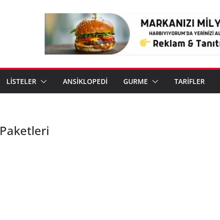
LİSTELER
ANSİKLOPEDİ
GURME
TARİFLER
Paketleri