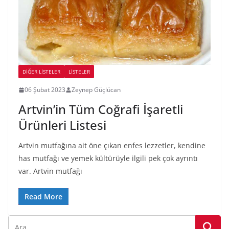
DIĞER LISTELER
LİSTELER
06 Şubat 2023
Zeynep Güçlücan
Artvin’in Tüm Coğrafi İşaretli
Ürünleri Listesi
Artvin mutfağına ait öne çıkan enfes lezzetler, kendine
has mutfağı ve yemek kültürüyle ilgili pek çok ayrıntı
var. Artvin mutfağı
Read More