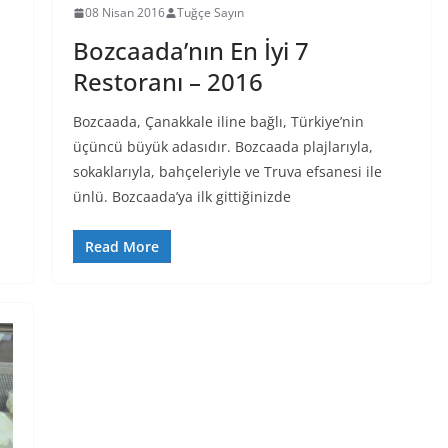
08 Nisan 2016
Tuğçe Sayın
Bozcaada’nın En İyi 7
Restoranı – 2016
a
Bozcaada, Çanakkale iline bağlı, Türkiye’nin
üçüncü büyük adasıdır. Bozcaada plajlarıyla,
sokaklarıyla, bahçeleriyle ve Truva efsanesi ile
ünlü. Bozcaada’ya ilk gittiğinizde
Read More