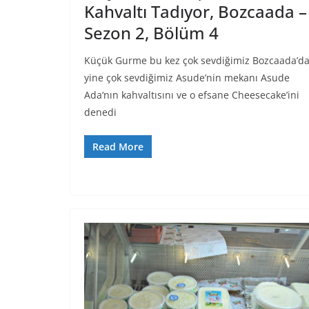
Kahvaltı Tadıyor, Bozcaada –
Sezon 2, Bölüm 4
Küçük Gurme bu kez çok sevdiğimiz Bozcaada’d
yine çok sevdiğimiz Asude’nin mekanı Asude
Ada‘nın kahvaltısını ve o efsane Cheesecake’ini
denedi
Read More