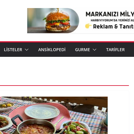
LİSTELER
ANSİKLOPEDİ
GURME
TARİFLER