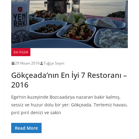
EN İYILER
29 Nisan 2016
Tuğçe Sayın
Gökçeada’nın En İyi 7 Restoranı –
2016
Ege’nin kuzeyinde Bozcaada‘ya nazaran bakir kalmış,
sessiz ve huzur dolu bir yer: Gökçeada. Tertemiz havası,
pırıl pırıl denizi ve sakin
Read More