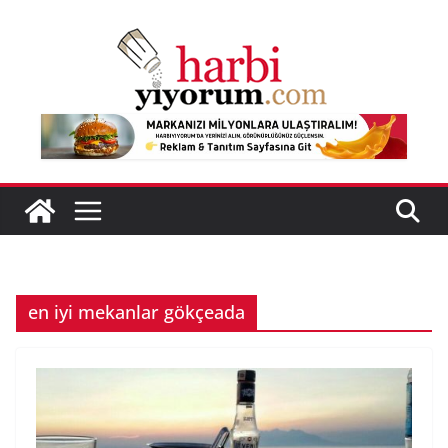
Skip
to
content
en iyi mekanlar gökçeada