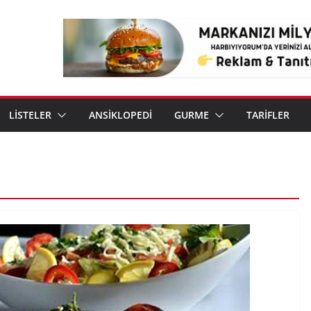
LİSTELER
ANSİKLOPEDİ
GURME
TARİFLER