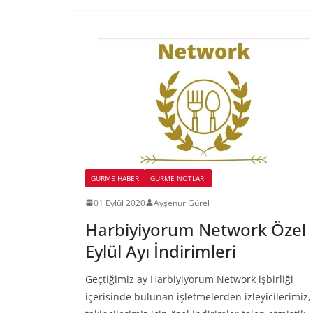
GURME HABER
GURME NOTLARI
01 Eylül 2020
Ayşenur Gürel
Harbiyiyorum Network Özel
Eylül Ayı İndirimleri
Geçtiğimiz ay Harbiyiyorum Network işbirliği
içerisinde bulunan işletmelerden izleyicilerimiz,