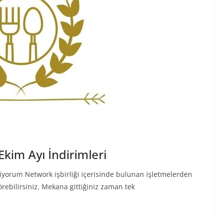
kim Ayı İndirimleri
biyiyorum Network işbirliği içerisinde bulunan işletmelerden
rebilirsiniz. Mekana gittiğiniz zaman tek