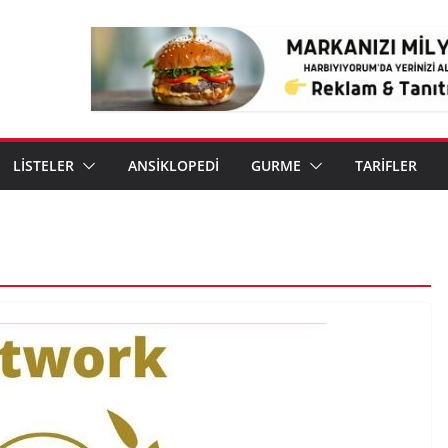
LİSTELER
ANSİKLOPEDİ
GURME
TARİFLER