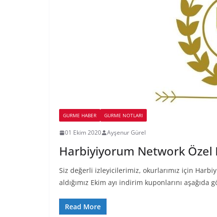
GURME HABER
GURME NOTLARI
01 Ekim 2020
Ayşenur Gürel
Harbiyiyorum Network Özel E
Siz değerli izleyicilerimiz, okurlarımız için Har
aldığımız Ekim ayı indirim kuponlarını aşağıda gö
Read More