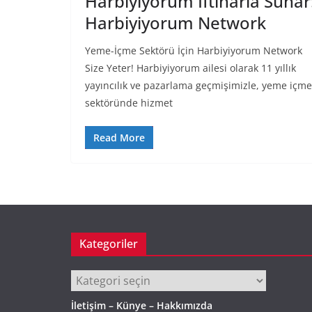
Harbiyiyorum İftiharla Sunar
Harbiyiyorum Network
Yeme-İçme Sektörü İçin Harbiyiyorum Network
Size Yeter! Harbiyiyorum ailesi olarak 11 yıllık
yayıncılık ve pazarlama geçmişimizle, yeme içme
sektöründe hizmet
Read More
Kategoriler
Kategoriler
İletişim – Künye – Hakkımızda