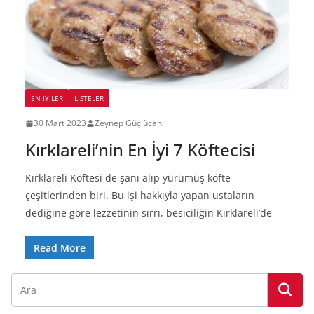
EN İYILER
LİSTELER
30 Mart 2023
Zeynep Güçlücan
Kırklareli’nin En İyi 7 Köftecisi
Kırklareli Köftesi de şanı alıp yürümüş köfte
çeşitlerinden biri. Bu işi hakkıyla yapan ustaların
dediğine göre lezzetinin sırrı, besiciliğin Kırklareli’de
Read More