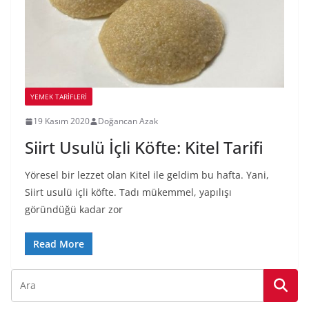
YEMEK TARİFLERİ
19 Kasım 2020
Doğancan Azak
Siirt Usulü İçli Köfte: Kitel Tarifi
Yöresel bir lezzet olan Kitel ile geldim bu hafta. Yani,
Siirt usulü içli köfte. Tadı mükemmel, yapılışı
göründüğü kadar zor
Read More