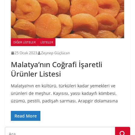
DIĞER LISTELER
LİSTELER
25 Ocak 2023
Zeynep Güçlücan
Malatya’nın Coğrafi İşaretli
Ürünler Listesi
Malatya’nın en kültürü, türküleri kadar yemekleri ve
ürünleri de meşhur. Kayısısı, yassı kadayıfı kömbesi,
üzümü, pestili, padişah sarması, Arapgir dolamasına
Read More