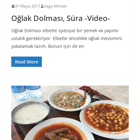
31 Mayıs 2017
Sego Alfredo
Oğlak Dolması, Süra -Video-
Oğlak Dolması elbette spesiyal bir yemek ve yapımı
ustalık gerektiriyor. Elbette öncelikle oğlak mevsimini
yakalamak lazım. Bunun için de en
Read More