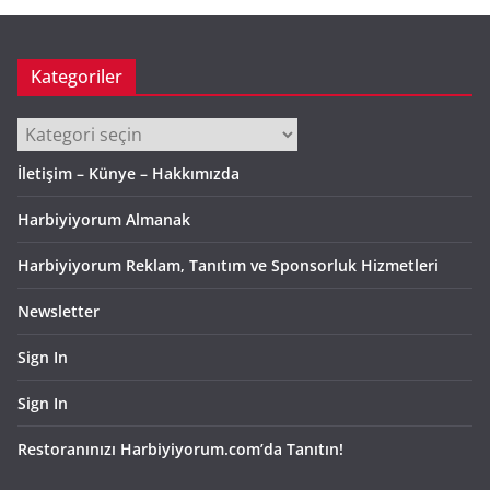
v
Kategoriler
Kategoriler
İletişim – Künye – Hakkımızda
Harbiyiyorum Almanak
Harbiyiyorum Reklam, Tanıtım ve Sponsorluk Hizmetleri
Newsletter
Sign In
Sign In
Restoranınızı Harbiyiyorum.com’da Tanıtın!