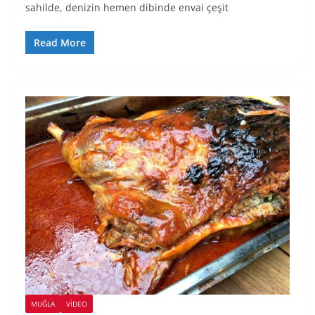
sahilde, denizin hemen dibinde envai çeşit
Read More
MUĞLA
VIDEO