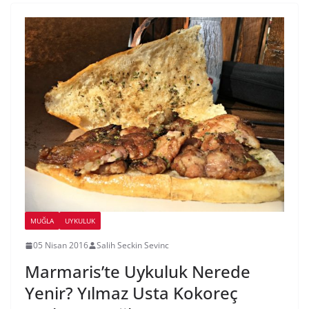
MUĞLA
UYKULUK
05 Nisan 2016
Salih Seckin Sevinc
Marmaris’te Uykuluk Nerede
Yenir? Yılmaz Usta Kokoreç