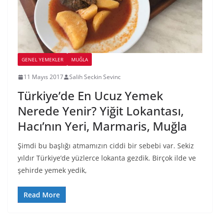
GENEL YEMEKLER
MUĞLA
11 Mayıs 2017
Salih Seckin Sevinc
Türkiye’de En Ucuz Yemek
Nerede Yenir? Yiğit Lokantası,
Hacı’nın Yeri, Marmaris, Muğla
Şimdi bu başlığı atmamızın ciddi bir sebebi var. Sekiz
yıldır Türkiye’de yüzlerce lokanta gezdik. Birçok ilde ve
şehirde yemek yedik,
Read More