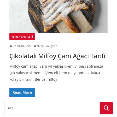
YEMEK TARİFLERİ
26 Aralık 2020
Nilay Gökçeer
Çikolatalı Milföy Çam Ağacı Tarifi
Milföy çam ağacı yeni yıl yaklaşırken, yılbaşı sofranıza
çok yakışacak hem eğlenceli hem de yapımı oldukça
kolay bir tarif. Bence milföy
Read More