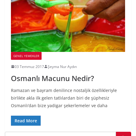
GENEL YEMEKLER
03 Temmuz 2017
Şeyma Nur Aydın
Osmanlı Macunu Nedir?
Ramazan ve bayram denilince nostaljik özellikleriyle
birlikte akla ilk gelen tatlılardan biri de şüphesiz
Osmanlı’dan bize yadigar şekerlemeler ve daha
Read More