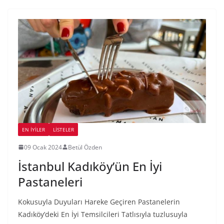
EN İYILER
LİSTELER
09 Ocak 2024
Betül Özden
İstanbul Kadıköy’ün En İyi
Pastaneleri
Kokusuyla Duyuları Hareke Geçiren Pastanelerin
Kadıköy’deki En İyi Temsilcileri Tatlısıyla tuzlusuyla