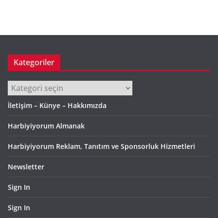
ş
i
v
Kategoriler
Kategoriler
İletişim – Künye – Hakkımızda
Harbiyiyorum Almanak
Harbiyiyorum Reklam, Tanıtım ve Sponsorluk Hizmetleri
Newsletter
Sign In
Sign In